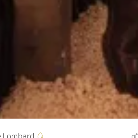
 Lombard