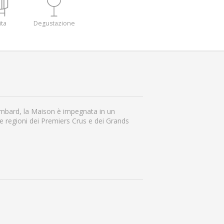
ita
Degustazione
mbard, la Maison è impegnata in un
e regioni dei Premiers Crus e dei Grands