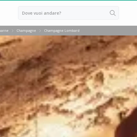
 marne
Champagne
Champagne Lombard
ussillon
ntes