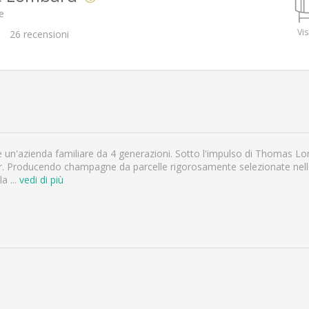
e
Vis
26
recensioni
n'azienda familiare da 4 generazioni. Sotto l'impulso di Thomas Lo
oir. Producendo champagne da parcelle rigorosamente selezionate nell
 la
...
vedi di più