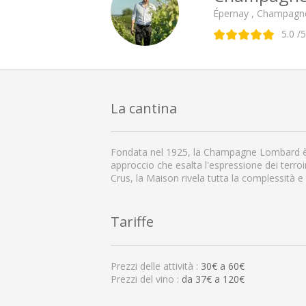
Épernay , Champagn
5.0
/5
La cantina
Fondata nel 1925, la Champagne Lombard è u
approccio che esalta l'espressione dei terr
Crus, la Maison rivela tutta la complessità e
Tariffe
Prezzi delle attività :
30
€ a
60
€
Prezzi del vino :
da 37€ a 120€