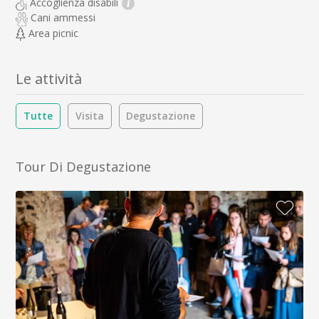
Accoglienza disabili
i
Cani ammessi
Area picnic
Le attività
Tutte
Visita
Degustazione
Tour Di Degustazione