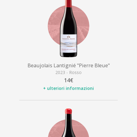
Beaujolais Lantignié "Pierre Bleue"
2023 - Rosso
14€
+ ulteriori informazioni