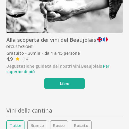
Alla scoperta dei vini del Beaujolais
DEGUSTAZIONE
Gratuito - 30min - da 1 a 15 persone
4.9
(14)
Degustazione guidata dei nostri vini Beaujolais
Per
saperne di più
Libro
Vini della cantina
Tutte
Bianco
Rosso
Rosato