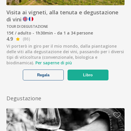
Visita ai vigneti, alla tenuta e degustazione
di vini
TOUR DI DEGUSTAZIONE
15€ / adulto - 1h30min - da 1 a 34 persone
4.9
(86)
Vi porterò in giro per il mio mondo, dalla piantagione
delle viti alla degustazione dei vini, passando per i diversi
tipi di viticoltura (convenzionale, biologica e
biodinamica).
Per saperne di più
Regala
Libro
Degustazione