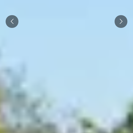
Prev
Next