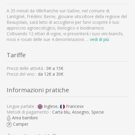
A 35 minuti da Villefranche-sur-Saône, nel comune di
Lantignié, Frédéric Berne, giovane viticoltore della regione del
Beaujolais, sarà lieto di accogliervi per farvi scoprire il suo
approccio agroecologico, biologico e biodinamico.
Coltivando 12 ettari di vigne, vi presenterà i suoi vini bianchi,
rossi e rosati delle sue 4 denominazioni:
...
vedi di più
Tariffe
Prezzi delle attività :
0
€ a
15
€
Prezzi del vino :
da 12€ a 30€
Informazioni pratiche
Lingue parlate :
Inglese,
Francese
Metodi di pagamento :
Carta blu, Assegno, Specie
Area bambini
Camper