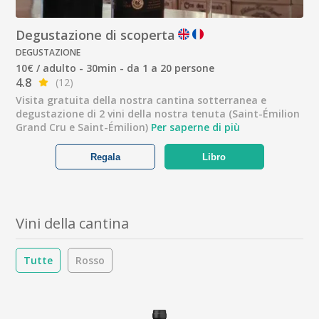
Degustazione di scoperta
DEGUSTAZIONE
10€ / adulto - 30min - da 1 a 20 persone
4.8
(12)
Visita gratuita della nostra cantina sotterranea e
degustazione di 2 vini della nostra tenuta (Saint-Émilion
Grand Cru e Saint-Émilion)
Per saperne di più
Regala
Libro
Vini della cantina
Tutte
Rosso