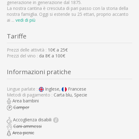
generazione in generazione dal 1875.
La nostra cantina è cresciuta di pari passo con la storia della
nostra famiglia. Oggi si estende su 25 ettari, proprio accanto
ai
...
vedi di più
Tariffe
Prezzi delle attività :
10
€ a
25
€
Prezzi del vino :
da 8€ a 100€
Informazioni pratiche
Lingue parlate :
Inglese,
Francese
Metodi di pagamento :
Carta blu, Specie
Area bambini
Camper
Accoglienza disabili
i
Cani ammessi
Area picnic