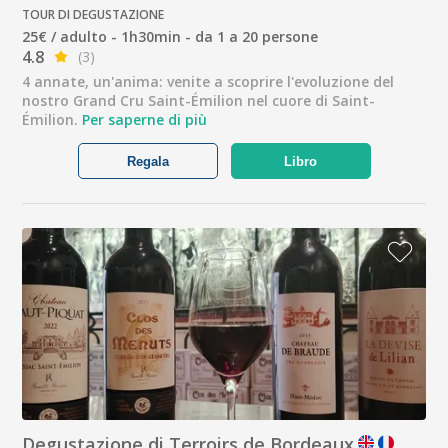
TOUR DI DEGUSTAZIONE
25€ / adulto - 1h30min - da 1 a 20 persone
4.8
(3)
4 annate, un'anima: venite a scoprire l'evoluzione del
nostro Grand Cru Saint-Émilion nel cuore di Saint-
Émilion.
Per saperne di più
Regala
Libro
Degustazione di Terroirs de Bordeaux