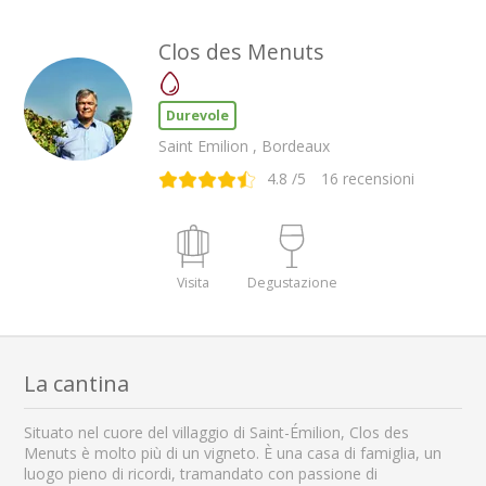
Clos des Menuts
Durevole
Saint Emilion , Bordeaux
4.8
/5
16
recensioni
Visita
Degustazione
La cantina
Situato nel cuore del villaggio di Saint-Émilion, Clos des
Menuts è molto più di un vigneto. È una casa di famiglia, un
luogo pieno di ricordi, tramandato con passione di