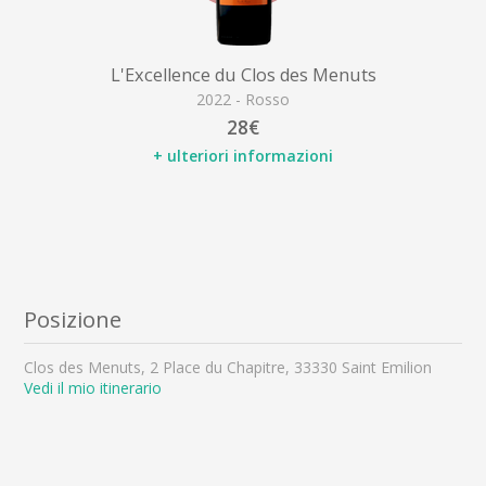
L'Excellence du Clos des Menuts
2022 - Rosso
28€
+ ulteriori informazioni
Posizione
Clos des Menuts, 2 Place du Chapitre, 33330 Saint Emilion
Vedi il mio itinerario