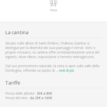
Visita
La cantina
Situato sulle alture di Saint-Émilion, Château Quintus si
distingue per la diversità dei suoi paesaggi e terroir. Vero e
proprio mosaico, la cantina offre un'interpretazione unica del
vigneto, dove rilievo, esposizione e terreno interagiscono.
Dal suo promontorio naturale, la vista si apre sulla valle della
Dordogna, offrendo un punto di
...
vedi di più
Tariffe
Prezzi delle attività :
30
€ a
80
€
Prezzi del vino :
da 29€ a 160€