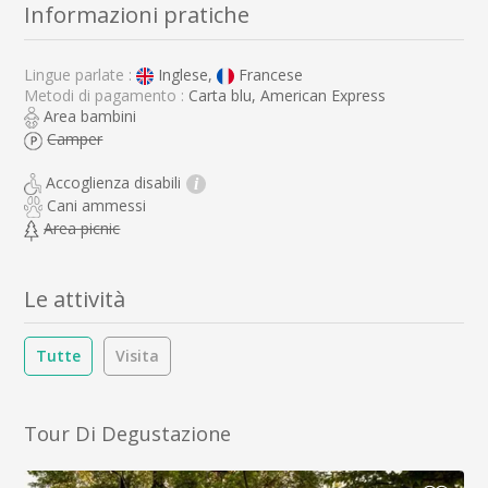
Informazioni pratiche
Lingue parlate :
Inglese,
Francese
Metodi di pagamento :
Carta blu, American Express
Area bambini
Camper
Accoglienza disabili
i
Cani ammessi
Area picnic
Le attività
Tutte
Visita
Tour Di Degustazione