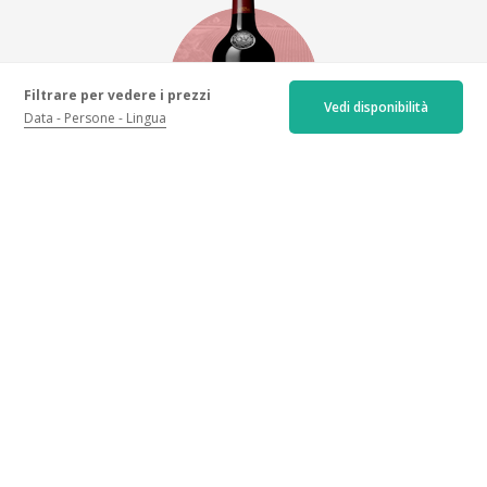
Filtrare per vedere i prezzi
Vedi disponibilità
Data
Persone
Lingua
Château Quintus
2021 - Rosso
+ ulteriori informazioni
Posizione
Château Quintus, 601 Daugay, 33330 Saint-Emilion