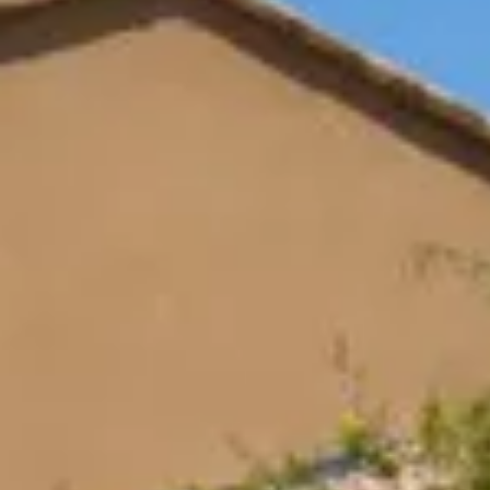
Cantine da visitare e degustazioni vini Savoia
Cantine da visitare e degustazioni vini Sud Ouest
Cantine da visitare e degustazioni vini Valle della Lo
Cantine da visitare e degustazioni vini Valle del Rod
Cantine da visitare e degustazioni vini Beaune
Cantine da visitare e degustazioni vini Chablis
Cantine da visitare e degustazioni vini Cognac
Cantine da visitare e degustazioni vini Colmar
Cantine da visitare e degustazioni champagne Epern
Cantine da visitare e degustazioni vini Nizza
Cantine da visitare e degustazioni champagne Reim
Cantine da visitare e degustazioni vini Saint Emilion