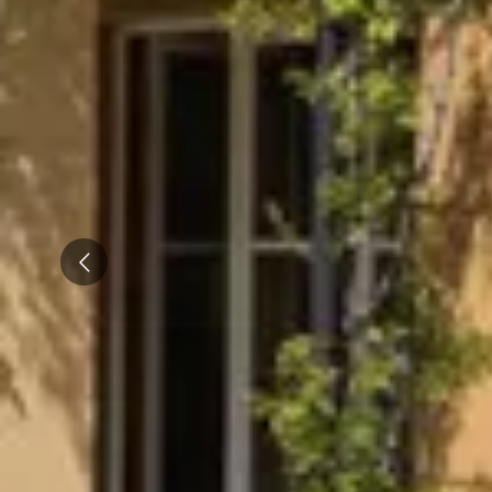
Emile Beyer
Pressoria
Prev