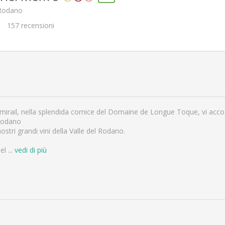
 Rodano
157
recensioni
mirail, nella splendida cornice del Domaine de Longue Toque, vi accog
 Rodano
ostri grandi vini della Valle del Rodano.
nel
...
vedi di più