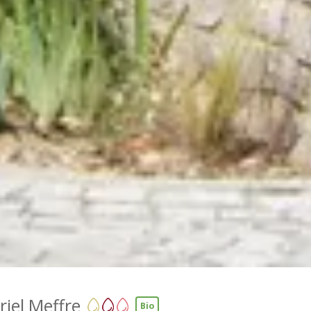
iel Meffre
Bio