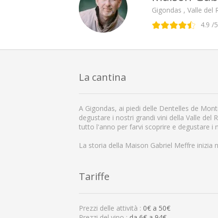
Gigondas , Valle del
4.9
/5
La cantina
A Gigondas, ai piedi delle Dentelles de Mont
degustare i nostri grandi vini della Valle del
tutto l'anno per farvi scoprire e degustare i n
La storia della Maison Gabriel Meffre inizia 
Tariffe
Prezzi delle attività :
0
€ a
50
€
Prezzi del vino :
da 6€ a 94€