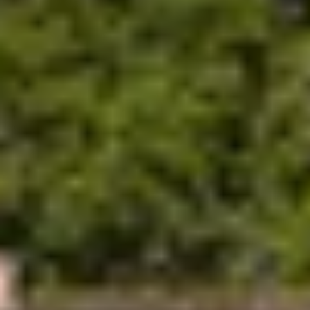
Cantine da visitare e degustazioni vini Nizza
Cantine da visitare e degustazioni champagne
Reims
Cantine da visitare e degustazioni vini Saint
Emilion
Champagne Canard-Duchêne
Champagne Lanson
Champagne Mercier
Champagne Moët & Chandon
Champagne Mumm
Champagne Vranken-Pommery
Villa Demoiselle