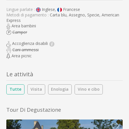
Lingue parlate :
Inglese,
Francese
Metodi di pagamento :
Carta blu, Assegno, Specie, American
Express
Area bambini
Camper
Accoglienza disabili
i
Cani ammessi
Area picnic
Le attività
Tutte
Visita
Enologia
Vino e cibo
Tour Di Degustazione