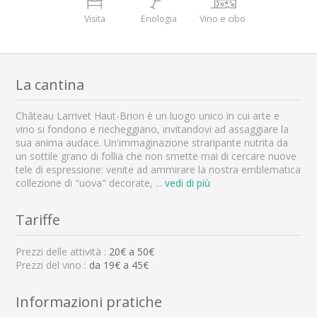
Visita
Enologia
Vino e cibo
La cantina
Château Larrivet Haut-Brion è un luogo unico in cui arte e
vino si fondono e riecheggiano, invitandovi ad assaggiare la
sua anima audace. Un'immaginazione straripante nutrita da
un sottile grano di follia che non smette mai di cercare nuove
tele di espressione: venite ad ammirare la nostra emblematica
collezione di "uova" decorate,
...
vedi di più
Tariffe
Prezzi delle attività :
20
€ a
50
€
Prezzi del vino :
da 19€ a 45€
Informazioni pratiche