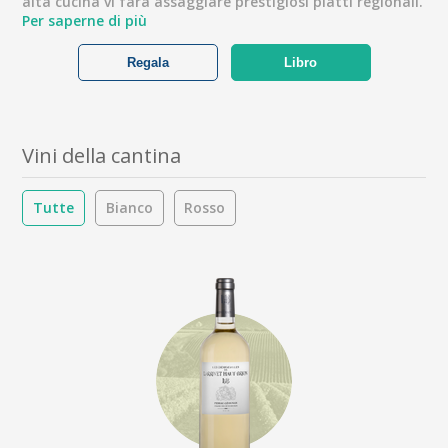
alta cucina vi farà assaggiare prestigiosi piatti regionali.
Per saperne di più
Regala
Libro
Vini della cantina
Tutte
Bianco
Rosso