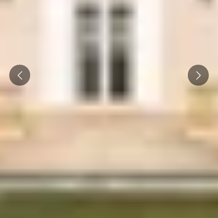
Prev
Next