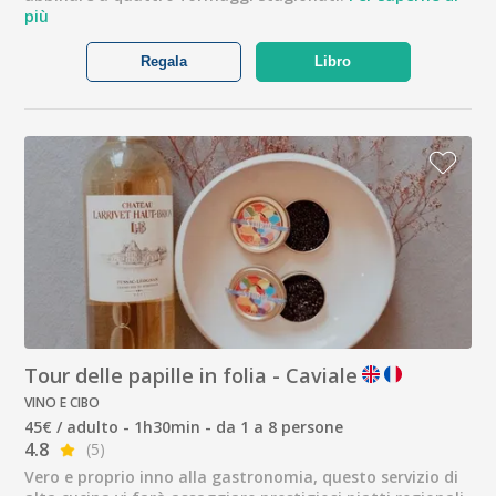
più
Regala
Libro
Tour delle papille in folia - Caviale
VINO E CIBO
45€ / adulto - 1h30min - da 1 a 8 persone
4.8
(5)
Vero e proprio inno alla gastronomia, questo servizio di