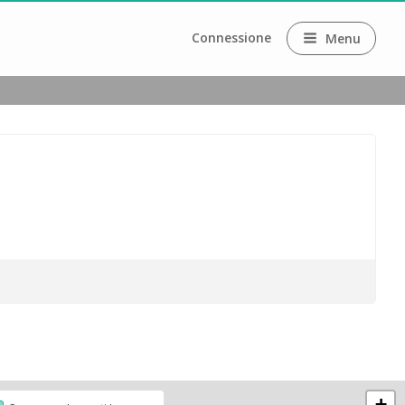
Connessione
Menu
+