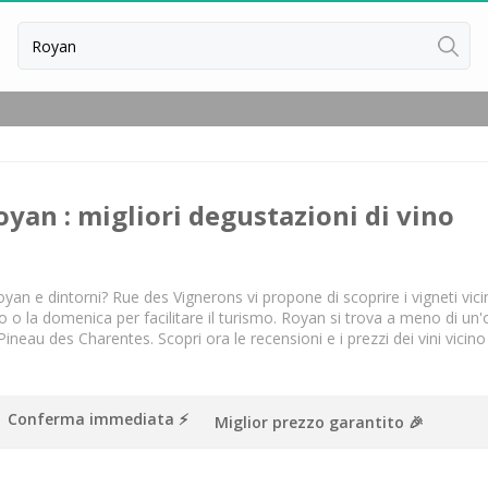
oyan : migliori degustazioni di vino
 o la domenica per facilitare il turismo. Royan si trova a meno di un'or
 Pineau des Charentes. 
Scopri ora le recensioni e i prezzi dei vini vici
ussillon
ntes
Conferma immediata ⚡️
Miglior prezzo garantito 🎉