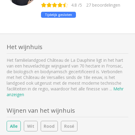
4.8
/5
27
beoordelingen
Tijdelijk gesloten
Het wijnhuis
Het familielandgoed Château de La Dauphine ligt in het hart
van een heuvelachtige wijngaard van 70 hectare in Fronsac,
die biologisch en biodynamisch gecertificeerd is. Verbonden
met het Château de Versailles sinds de 18e eeuw, is het
landgoed ook uitgerust met de meest moderne technische
faciliteiten in de regio, waardoor het alle finesse van
...
Mehr
anzeigen
Wijnen van het wijnhuis
Alle
Wit
Rood
Rosé