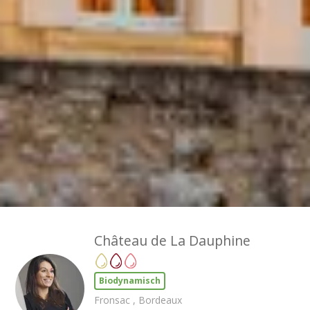
Château de La Dauphine
Biodynamisch
Fronsac , Bordeaux