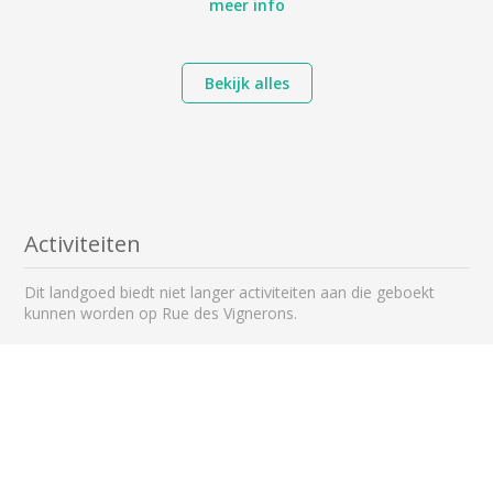
meer info
Bekijk alles
Activiteiten
Dit landgoed biedt niet langer activiteiten aan die geboekt
kunnen worden op Rue des Vignerons.
Nabijgelegen landgoederen om te
bezoeken