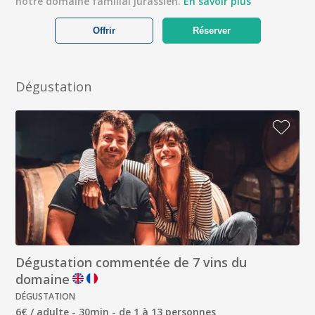
notre domaine familial jurassien.
En savoir plus
Offrir
Réserver
Dégustation
Dégustation commentée de 7 vins du
domaine
DÉGUSTATION
6€ / adulte - 30min - de 1 à 13 personnes