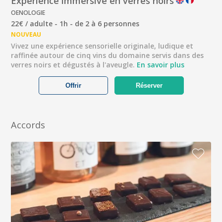
Expérience immersive en verres noirs
OENOLOGIE
22€ / adulte - 1h - de 2 à 6 personnes
NOUVEAU
Vivez une expérience sensorielle originale, ludique et
raffinée autour de cinq vins du domaine servis dans des
verres noirs et dégustés à l'aveugle.
En savoir plus
Offrir
Réserver
Accords