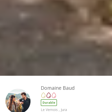
Domaine Baud
Durable
Le Vernois , Jura