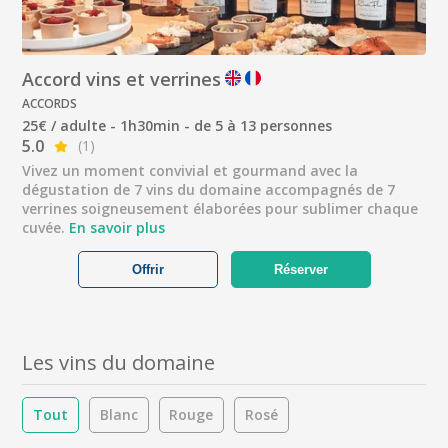
Accord vins et verrines
ACCORDS
25€ / adulte - 1h30min - de 5 à 13 personnes
5.0
(1)
Vivez un moment convivial et gourmand avec la
dégustation de 7 vins du domaine accompagnés de 7
verrines soigneusement élaborées pour sublimer chaque
cuvée.
En savoir plus
Offrir
Réserver
Les vins du domaine
Tout
Blanc
Rouge
Rosé