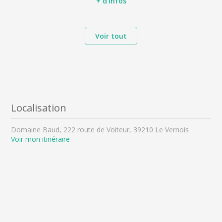
+ d'infos
Voir tout
Localisation
Domaine Baud, 222 route de Voiteur, 39210 Le Vernois
Voir mon itinéraire