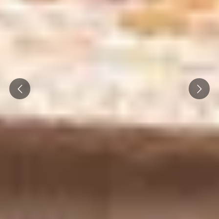
Prev
Next