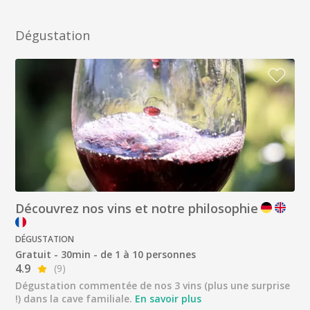
Dégustation
Découvrez nos vins et notre philosophie
DÉGUSTATION
Gratuit - 30min - de 1 à 10 personnes
4.9
(9)
Dégustation commentée de nos 3 vins (plus une surprise
!) dans la cave familiale.
En savoir plus