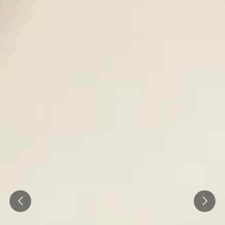
Prev
Next