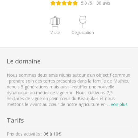
5.0
/5
30
avis
Visite
Dégustation
Le domaine
Nous sommes deux amis réunis autour d’un objectif commun
: prendre soin des terres présentes dans la famille de Mathieu
depuis 5 générations mais aussi insuffler une nouvelle
dynamique au métier de vigneron. Nous cultivons 7,5
hectares de vigne en plein cœur du Beaujolais et nous
mettons le vivant au cœur de notre agriculture en
...
voir plus
Tarifs
Prix des activités :
0
€ à
10
€