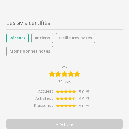
Les avis certifiés
Récents
Anciens
Meilleures notes
Moins bonnes notes
5/5
30 avis
Accueil :
5.0
/5
Activités :
4.9
/5
Boissons :
5.0
/5
Activité