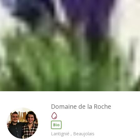
Domaine de la Roche
Bio
Lantignié , Beaujolais