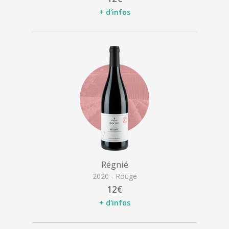
+ d'infos
Régnié
2020 - Rouge
12€
+ d'infos