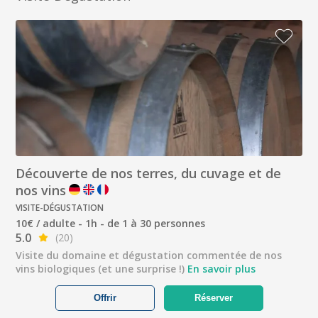
Découverte de nos terres, du cuvage et de
nos vins
VISITE-DÉGUSTATION
10€ / adulte - 1h - de 1 à 30 personnes
5.0
(20)
Visite du domaine et dégustation commentée de nos
vins biologiques (et une surprise !)
En savoir plus
Offrir
Réserver