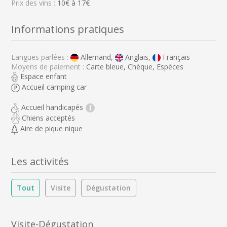
Prix des vins :
10€ à 17€
Informations pratiques
Langues parlées :
Allemand,
Anglais,
Français
Moyens de paiement :
Carte bleue, Chèque, Espèces
Espace enfant
Accueil camping car
Accueil handicapés
i
Chiens acceptés
Aire de pique nique
Les activités
Tout
Visite
Dégustation
Visite-Dégustation