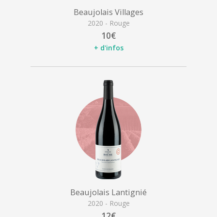
Beaujolais Villages
2020 - Rouge
10€
+ d'infos
Beaujolais Lantignié
2020 - Rouge
12€