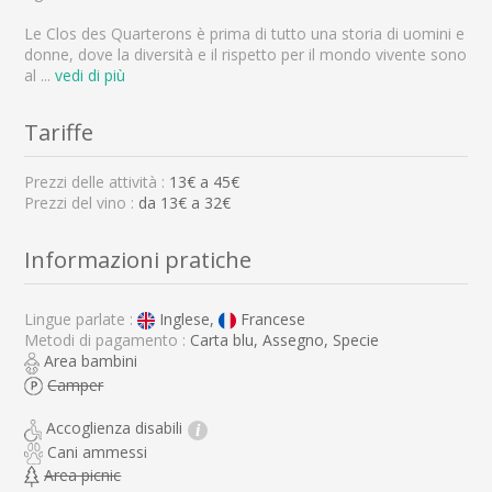
Le Clos des Quarterons è prima di tutto una storia di uomini e
donne, dove la diversità e il rispetto per il mondo vivente sono
al
...
vedi di più
Tariffe
Prezzi delle attività :
13
€ a
45
€
Prezzi del vino :
da 13€ a 32€
Informazioni pratiche
Lingue parlate :
Inglese,
Francese
Metodi di pagamento :
Carta blu, Assegno, Specie
Area bambini
Camper
Accoglienza disabili
i
Cani ammessi
Area picnic