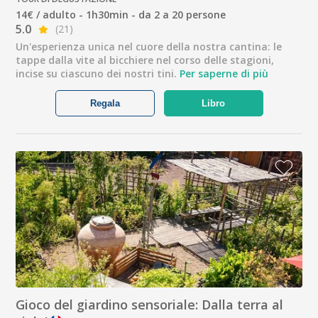
14€ / adulto - 1h30min - da 2 a 20 persone
5.0
(21)
Un'esperienza unica nel cuore della nostra cantina: le
tappe dalla vite al bicchiere nel corso delle stagioni,
incise su ciascuno dei nostri tini.
Per saperne di più
Regala
Libro
Gioco del giardino sensoriale: Dalla terra al