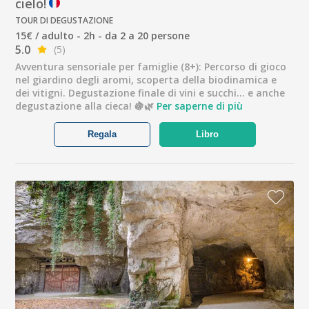
cielo!
TOUR DI DEGUSTAZIONE
15€ / adulto - 2h - da 2 a 20 persone
5.0
(5)
Avventura sensoriale per famiglie (8+): Percorso di gioco
nel giardino degli aromi, scoperta della biodinamica e
dei vitigni. Degustazione finale di vini e succhi... e anche
degustazione alla cieca! 🍇🌿
Per saperne di più
Regala
Libro