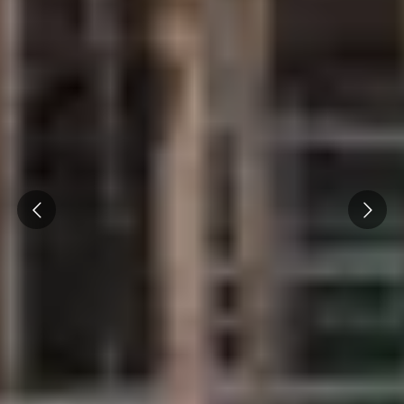
Prev
Next