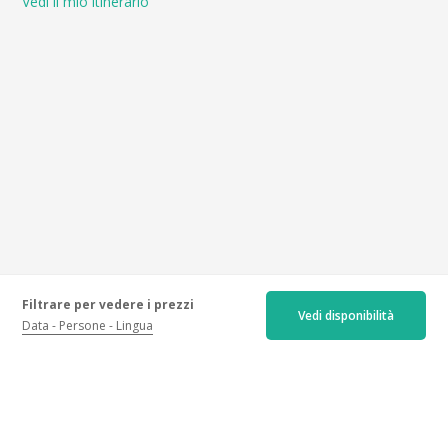
Vedi il mio itinerario
Filtrare per vedere i prezzi
Vedi disponibilità
Data
Persone
Lingua
Recensioni certificate