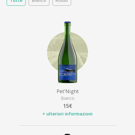
Tutte
Bianco
Rosso
Pet'Night
Bianco
15€
+ ulteriori informazioni