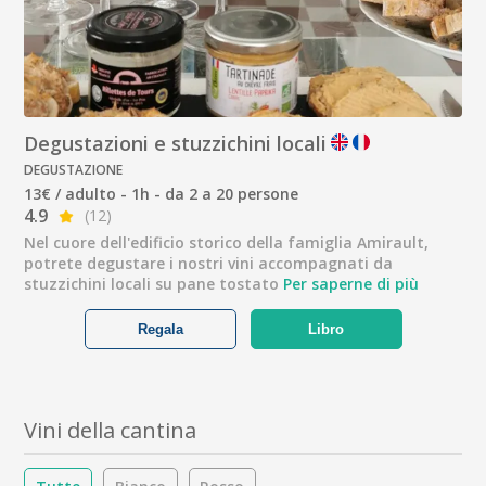
Degustazioni e stuzzichini locali
DEGUSTAZIONE
13€ / adulto - 1h - da 2 a 20 persone
4.9
(12)
Nel cuore dell'edificio storico della famiglia Amirault,
potrete degustare i nostri vini accompagnati da
stuzzichini locali su pane tostato
Per saperne di più
Regala
Libro
Vini della cantina