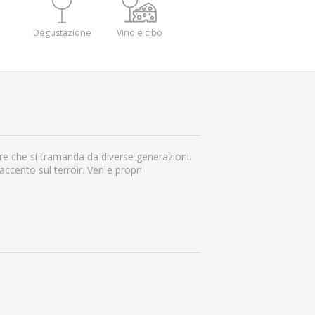
Degustazione
Vino e cibo
re che si tramanda da diverse generazioni.
ccento sul terroir. Veri e propri