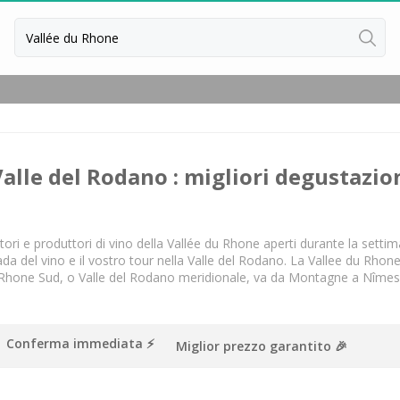
Valle del Rodano : migliori degustazion
ori e produttori di vino della Vallée du Rhone aperti durante la settim
ada del vino e il vostro tour nella Valle del Rodano. La Vallee du Rhon
 Rhone Sud, o Valle del Rodano meridionale, va da Montagne a Nîmes 
ussillon
ntes
Conferma immediata ⚡️
Miglior prezzo garantito 🎉