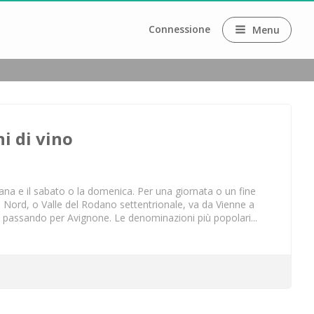
Connessione
Menu
i di vino
ana e il sabato o la domenica. Per una giornata o un fine 
e Nord, o Valle del Rodano settentrionale, va da Vienne a 
passando per Avignone. Le denominazioni più popolari...