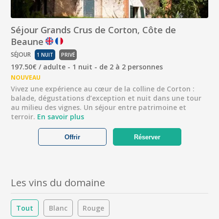
Séjour Grands Crus de Corton, Côte de
Beaune
SÉJOUR
1 NUIT
PRIVÉ
197.50€ / adulte - 1 nuit - de 2 à 2 personnes
NOUVEAU
Vivez une expérience au cœur de la colline de Corton :
balade, dégustations d’exception et nuit dans une tour
au milieu des vignes. Un séjour entre patrimoine et
terroir.
En savoir plus
Offrir
Réserver
Les vins du domaine
Tout
Blanc
Rouge