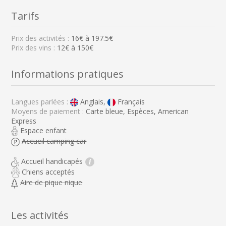
Tarifs
Prix des activités :
16
€ à
197.5
€
Prix des vins :
12€ à 150€
Informations pratiques
Langues parlées :
Anglais,
Français
Moyens de paiement :
Carte bleue, Espèces, American
Express
Espace enfant
Accueil camping car
Accueil handicapés
i
Chiens acceptés
Aire de pique nique
Les activités