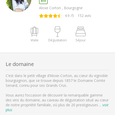
Bio
Aloxe Corton , Bourgogne
4.9
/5
152
avis
Visite
Dégustation
Séjour
Le domaine
C’est dans le petit village d’Aloxe-Corton, au cœur du vignoble
bourguignon, que se trouve depuis 1857 le Domaine Comte
Senard, connu pour ses Grands Crus.
Vous aurez l’occasion de découvrir la remarquable gamme
des vins du domaine, au caveau de dégustation situé au cœur
de notre propriété familiale, où plus de 20 prestigieuses
...
voir
plus