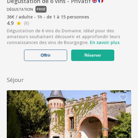
Dégustation de 6 vins - Privatif
DÉGUSTATION
PRIVÉ
36€ / adulte - 1h - de 1 à 15 personnes
4.9
(8)
Dégustation de 6 vins du Domaine. Idéal pour des
amateurs souhaitant découvrir et approfondir leurs
connaissances des vins de Bourgogne.
En savoir plus
Offrir
Réserver
Séjour