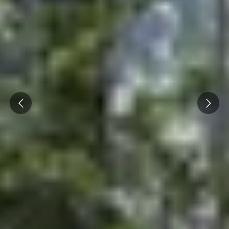
Séjours gastronomiques Bourgogne
Tous les séjours oenologiques
Prev
Next