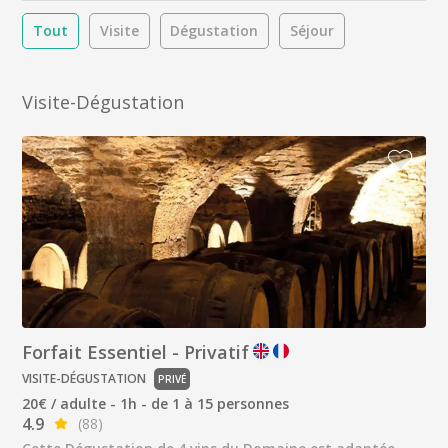
Tout
Visite
Dégustation
Séjour
Visite-Dégustation
Forfait Essentiel - Privatif
VISITE-DÉGUSTATION
PRIVÉ
20€ / adulte - 1h - de 1 à 15 personnes
4.9
(88)