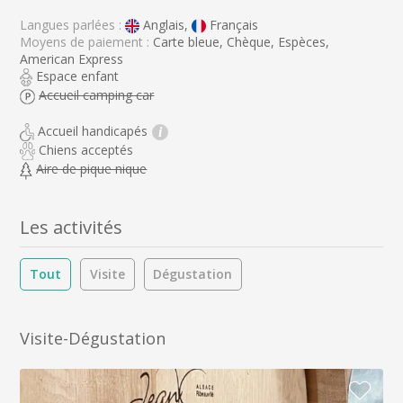
Langues parlées :
Anglais,
Français
Moyens de paiement :
Carte bleue, Chèque, Espèces,
American Express
Espace enfant
Accueil camping car
Accueil handicapés
i
Chiens acceptés
Aire de pique nique
Les activités
Tout
Visite
Dégustation
Visite-Dégustation