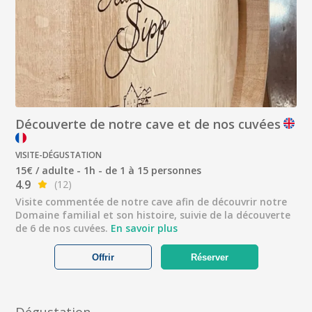
Découverte de notre cave et de nos cuvées
VISITE-DÉGUSTATION
15€ / adulte - 1h - de 1 à 15 personnes
4.9
(12)
Visite commentée de notre cave afin de découvrir notre
Domaine familial et son histoire, suivie de la découverte
de 6 de nos cuvées.
En savoir plus
Offrir
Réserver