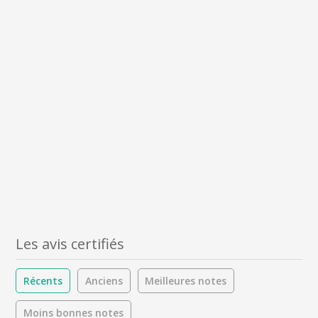
Les avis certifiés
Récents
Anciens
Meilleures notes
Moins bonnes notes