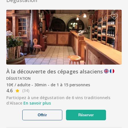
Dégustation
À la découverte des cépages alsaciens
DÉGUSTATION
10€ / adulte - 30min - de 1 à 15 personnes
4.6
(34)
Participez à une dégustation de 6 vins traditionnels
d'Alsace
En savoir plus
Offrir
Réserver