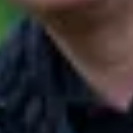
Visite cave & dégustation vin Vallée du Rhône
Top destinations
Thématiques
Tous les séjours oenologiques