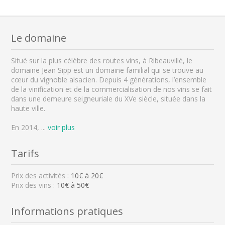
Le domaine
Situé sur la plus célèbre des routes vins, à Ribeauvillé, le
domaine Jean Sipp est un domaine familial qui se trouve au
cœur du vignoble alsacien. Depuis 4 générations, l’ensemble
de la vinification et de la commercialisation de nos vins se fait
dans une demeure seigneuriale du XVe siècle, située dans la
haute ville.
En 2014,
...
voir plus
Tarifs
Prix des activités :
10
€ à
20
€
Prix des vins :
10€ à 50€
Informations pratiques