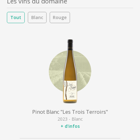
Les vins du domaine
Tout
Blanc
Rouge
Pinot Blanc "Les Trois Terroirs"
2023 - Blanc
+ d'infos