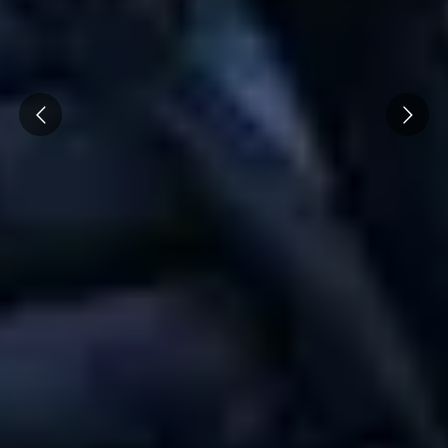
Prev
Next