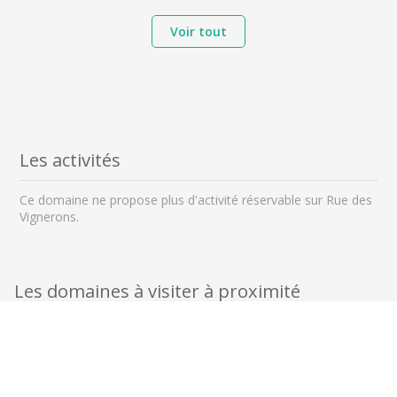
Voir tout
Les activités
Ce domaine ne propose plus d'activité réservable sur Rue des
Vignerons.
Les domaines à visiter à proximité
à 7 km
à 11 km