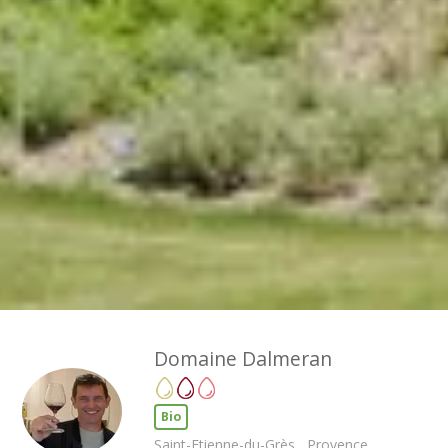
Thématiques
Tous les séjours oenologiques
Domaine Dalmeran
Bio
Saint-Etienne-du-Grès , Provence