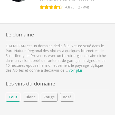
4.8
/5
27
avis
Le domaine
DALMERAN est un domaine dédié à la Nature situé dans le
Parc Naturel Régional des Alpilles à quelques kilomètres de
Saint Remy de Provence. Avec un terroir argilo calcaire niché
dans un vallon bordé de forêts et de garrigue, le vignoble de
10 hectares épouse harmonieusement le paysage idyllique
des Alpilles et donne à découvrir de
...
voir plus
Les vins du domaine
Tout
Blanc
Rouge
Rosé