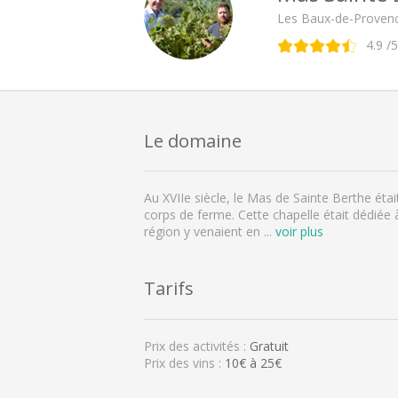
Les Baux-de-Provenc
4.9
/5
Le domaine
Au XVIIe siècle, le Mas de Sainte Berthe ét
corps de ferme. Cette chapelle était dédiée 
région y venaient en
...
voir plus
Tarifs
Prix des activités :
Gratuit
Prix des vins :
10€ à 25€