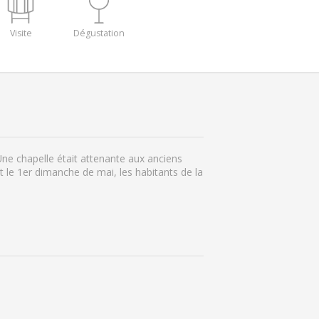
Visite
Dégustation
ne chapelle était attenante aux anciens
t le 1er dimanche de mai, les habitants de la