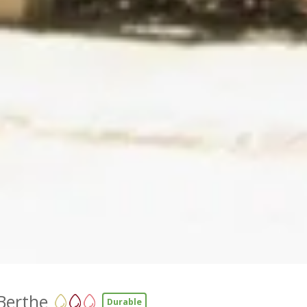
Berthe
Durable