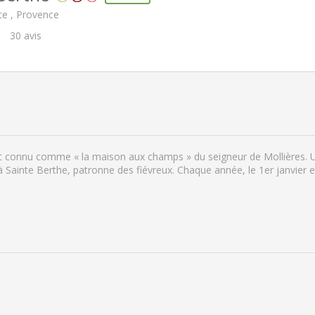
e , Provence
30
avis
ait connu comme « la maison aux champs » du seigneur de Mollières. U
à Sainte Berthe, patronne des fiévreux. Chaque année, le 1er janvier e