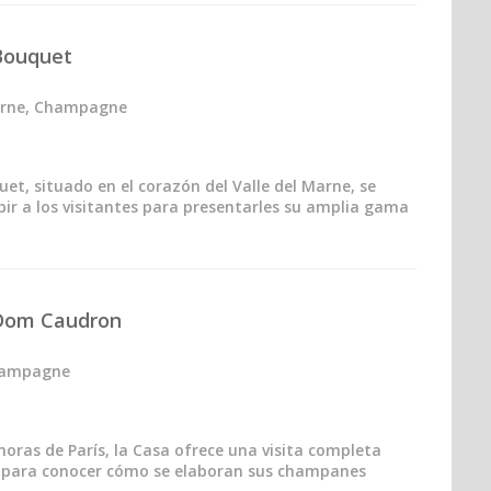
Bouquet
arne, Champagne
et, situado en el corazón del Valle del Marne, se
bir a los visitantes para presentarles su amplia gama
Dom Caudron
hampagne
horas de París, la Casa ofrece una visita completa
s para conocer cómo se elaboran sus champanes