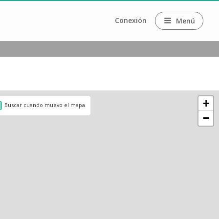
Conexión
Menú
+
Buscar cuando muevo el mapa
−