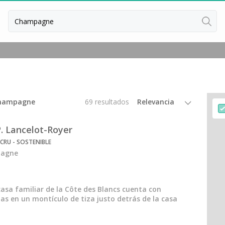
 Champagne
69 resultados
 Lancelot-Royer
RU - SOSTENIBLE
pagne
asa familiar de la Côte des Blancs cuenta con
s en un montículo de tiza justo detrás de la casa