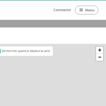
Connexion
Menu
+
Rechercher quand je déplace la carte
−