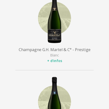
Champagne G.H. Martel & C° - Prestige
Blanc
+ d'infos