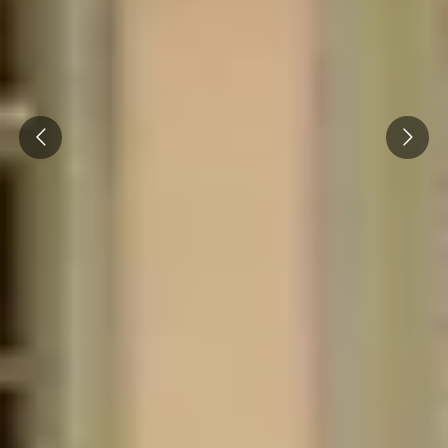
Prev
Next