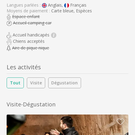
Langues parlées :
Anglais,
Français
Moyens de paiement :
Carte bleue, Espèces
Espace enfant
Accueil camping car
Accueil handicapés
i
Chiens acceptés
Aire de pique nique
Les activités
Tout
Visite
Dégustation
Visite-Dégustation