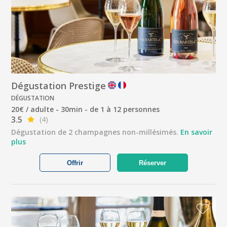
Dégustation Prestige
DÉGUSTATION
20€ / adulte - 30min - de 1 à 12 personnes
3.5
(4)
Dégustation de 2 champagnes non-millésimés.
En savoir
plus
Offrir
Réserver