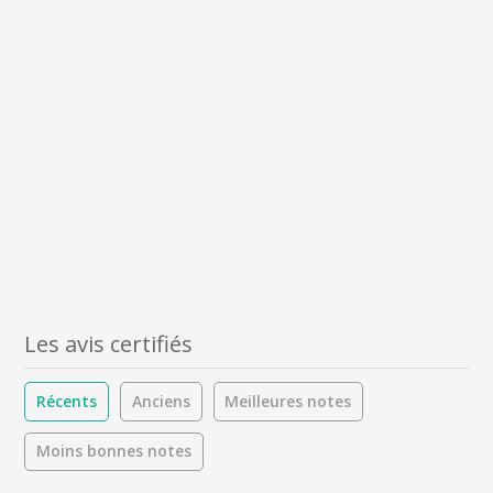
Les avis certifiés
Récents
Anciens
Meilleures notes
Moins bonnes notes