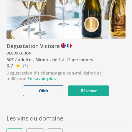
Dégustation Victoire
DÉGUSTATION
30€ / adulte - 30min - de 1 à 12 personnes
3.7
(3)
Dégustation d’1 champagne non-millésimé et 1
millésimé
En savoir plus
Offrir
Réserver
Les vins du domaine