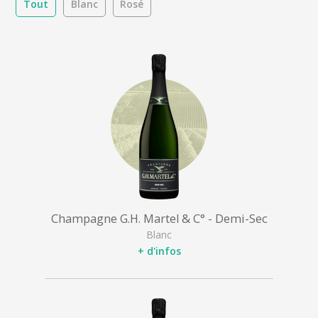
Tout
Blanc
Rosé
Champagne G.H. Martel & C° - Demi-Sec
Blanc
+ d'infos