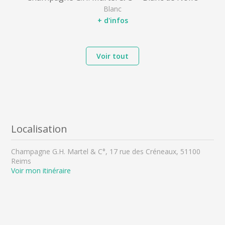
Blanc
+ d'infos
Voir tout
Localisation
Champagne G.H. Martel & C°, 17 rue des Créneaux, 51100
Reims
Voir mon itinéraire