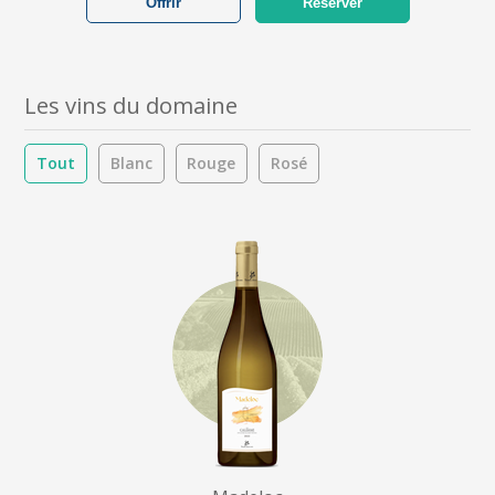
Offrir
Réserver
Les vins du domaine
Tout
Blanc
Rouge
Rosé