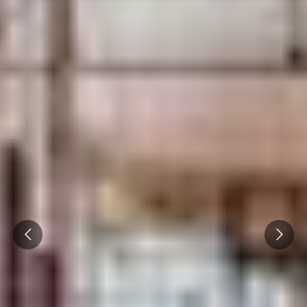
Prev
Next