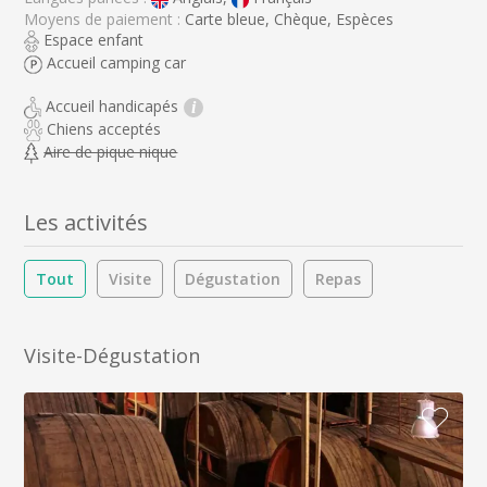
Moyens de paiement :
Carte bleue, Chèque, Espèces
Espace enfant
Accueil camping car
Accueil handicapés
i
Chiens acceptés
Aire de pique nique
Les activités
Tout
Visite
Dégustation
Repas
Visite-Dégustation