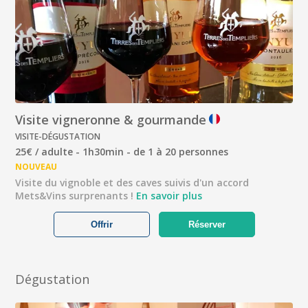
Visite vigneronne & gourmande
VISITE-DÉGUSTATION
25€ / adulte - 1h30min - de 1 à 20 personnes
NOUVEAU
Visite du vignoble et des caves suivis d'un accord
Mets&Vins surprenants !
En savoir plus
Offrir
Réserver
Dégustation