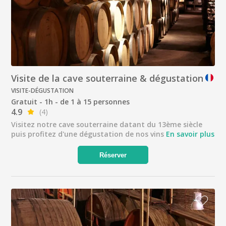
Visite de la cave souterraine & dégustation
VISITE-DÉGUSTATION
Gratuit - 1h - de 1 à 15 personnes
4.9
(4)
Visitez notre cave souterraine datant du 13ème siècle
puis profitez d'une dégustation de nos vins
En savoir plus
Réserver