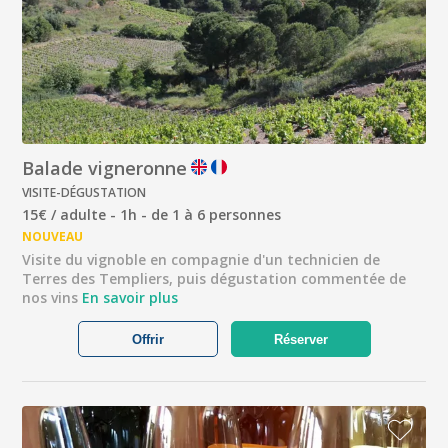
Balade vigneronne
VISITE-DÉGUSTATION
15€ / adulte - 1h - de 1 à 6 personnes
NOUVEAU
Visite du vignoble en compagnie d'un technicien de
Terres des Templiers, puis dégustation commentée de
nos vins
En savoir plus
Offrir
Réserver