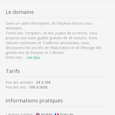
Le domaine
Dans un cadre d’exception, de fabuleux trésors vous
attendent…
Terres des Templiers, un des joyaux de ce terroir, vous
propose une visite guidée gratuite de 40 minutes. Entre
Histoire centenaire et Traditions ancestrales, vous
découvrirez les secrets de l’élaboration et de l’élevage des
grands vins de Banyuls et Collioure.
Entre mer
...
voir plus
Tarifs
Prix des activités :
0
€ à
39
€
Prix des vins :
10€ à 500€
Informations pratiques
Langues parlées :
Anglais,
Français