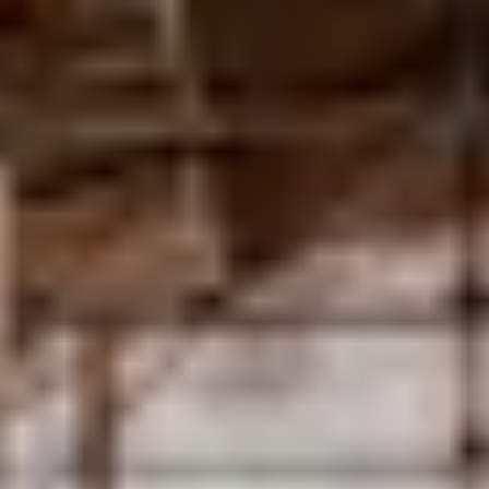
Visite cave & dégustation vin Sud Ouest
Visite cave & dégustation vin Val de Loire
Visite cave & dégustation vin Vallée du Rhône
Top destinations
Thématiques
Tous les séjours oenologiques