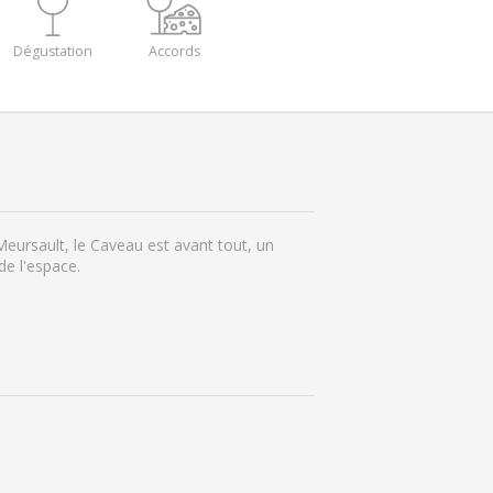
Dégustation
Accords
Meursault, le Caveau est avant tout, un
de l'espace.