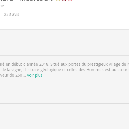
ne
233
avis
ré en début d'année 2018. Situé aux portes du prestigieux village de 
l de la vigne, l'histoire géologique et celles des Hommes est au cœur 
eveur de 260
...
voir plus