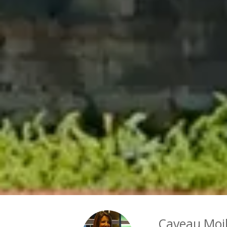
Caveau Moil