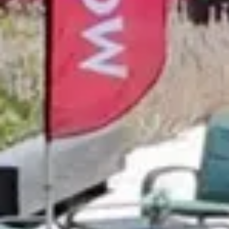
Tous les séjours oenologiques