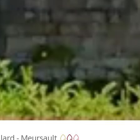
lard - Meursault