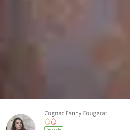
Cognac Fanny Fougerat
Durable