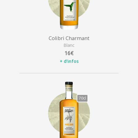
Colibri Charmant
Blanc
16€
+ d'infos
70cl