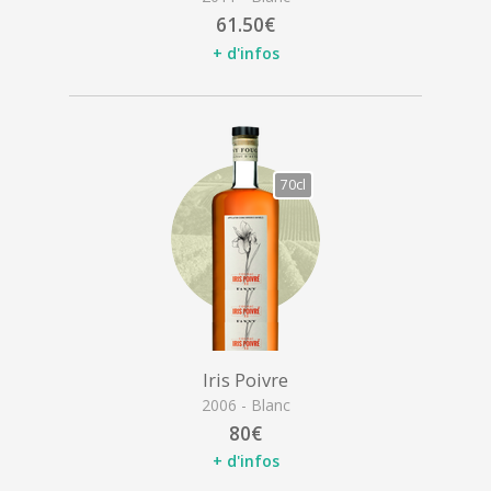
61.50€
+ d'infos
70cl
Iris Poivre
2006 - Blanc
80€
+ d'infos