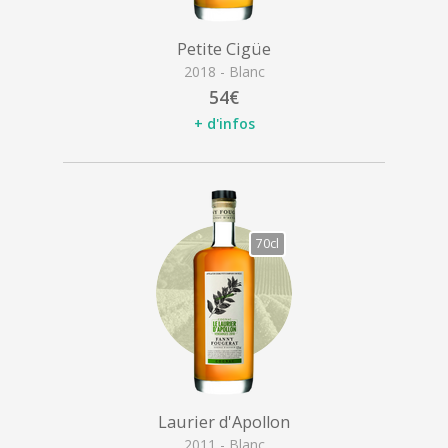
Petite Cigüe
2018 - Blanc
54€
+ d'infos
70cl
Laurier d'Apollon
2011 - Blanc