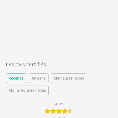
Les avis certifiés
Récents
Anciens
Meilleures notes
Moins bonnes notes
4.9/5