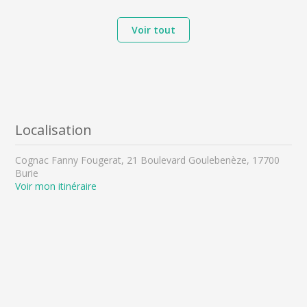
Voir tout
Localisation
Cognac Fanny Fougerat, 21 Boulevard Goulebenèze, 17700
Burie
Voir mon itinéraire