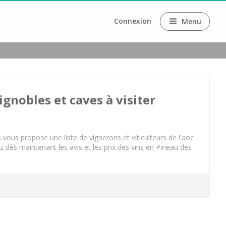
Connexion
Menu
c
ignobles et caves à visiter
ous propose une liste de vignerons et viticulteurs de l'aoc 
 dès maintenant les avis et les prix des vins en Pineau des 