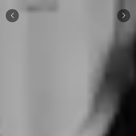
Prev
Next