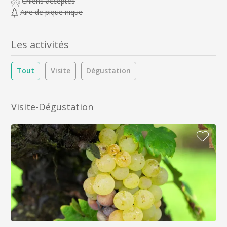
Chiens acceptés
Aire de pique nique
Les activités
Tout
Visite
Dégustation
Visite-Dégustation