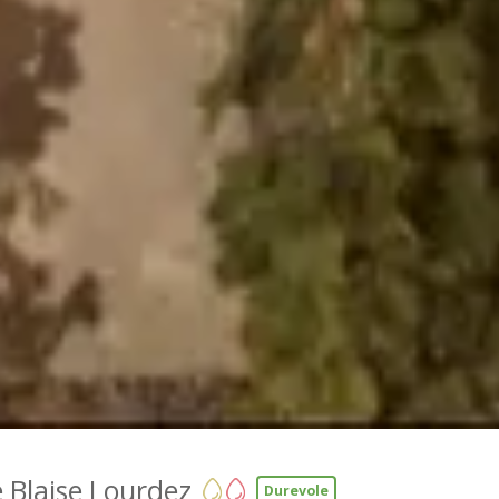
Blaise Lourdez
Durevole