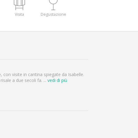
Visita
Degustazione
 con visite in cantina spiegate da Isabelle.
isale a due secoli fa.
...
vedi di più