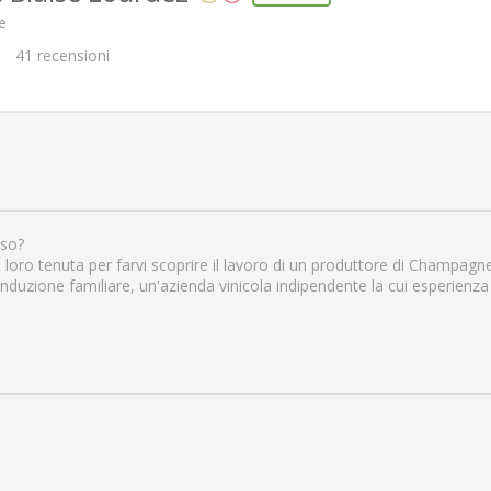
e
41
recensioni
rso?
 loro tenuta per farvi scoprire il lavoro di un produttore di Champagne,
uzione familiare, un'azienda vinicola indipendente la cui esperienza r