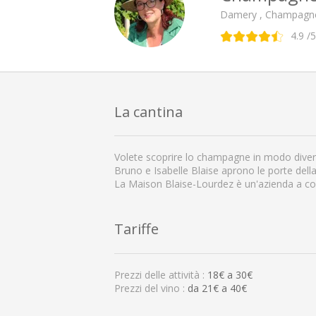
Damery , Champagn
4.9
/5
La cantina
Volete scoprire lo champagne in modo dive
Bruno e Isabelle Blaise aprono le porte della
La Maison Blaise-Lourdez è un'azienda a cond
Tariffe
Prezzi delle attività :
18
€ a
30
€
Prezzi del vino :
da 21€ a 40€