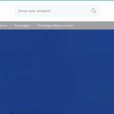
 marne
Champagne
Champagne Blaise Lourdez
ussillon
ntes