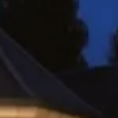
Cantine da visitare e degustazioni vini Savoia
Cantine da visitare e degustazioni vini Sud Ouest
Cantine da visitare e degustazioni vini Valle della Lo
Cantine da visitare e degustazioni vini Valle del Rod
Cantine da visitare e degustazioni vini Beaune
Cantine da visitare e degustazioni vini Chablis
Cantine da visitare e degustazioni vini Cognac
Cantine da visitare e degustazioni vini Colmar
Cantine da visitare e degustazioni champagne Epern
Cantine da visitare e degustazioni vini Nizza
Cantine da visitare e degustazioni champagne Reim
Cantine da visitare e degustazioni vini Saint Emilion