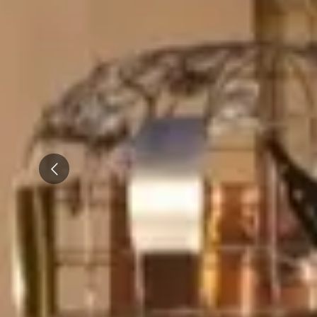
Emile Beyer
Pressoria
Prev