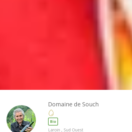
Domaine de Souch
Bio
Laroin , Sud Ouest