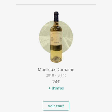
Moelleux Domaine
2018 - Blanc
24€
+ d'infos
Voir tout