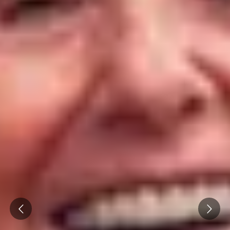
Thématiques
Tous les séjours oenologiques
Prev
Next