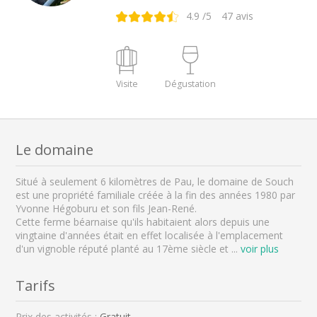
4.9
/5
47
avis
Visite
Dégustation
Le domaine
Situé à seulement 6 kilomètres de Pau, le domaine de Souch
est une propriété familiale créée à la fin des années 1980 par
Yvonne Hégoburu et son fils Jean-René.
Cette ferme béarnaise qu'ils habitaient alors depuis une
vingtaine d'années était en effet localisée à l'emplacement
d'un vignoble réputé planté au 17ème siècle et
...
voir plus
Tarifs
Prix des activités :
Gratuit