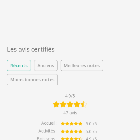
Les avis certifiés
Récents
Anciens
Meilleures notes
Moins bonnes notes
4.9/5
47 avis
Accueil :
5.0
/5
Activités :
5.0
/5
Boissons :
4.9
/5