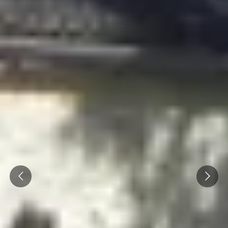
Thématiques
Tous les séjours oenologiques
Prev
Next