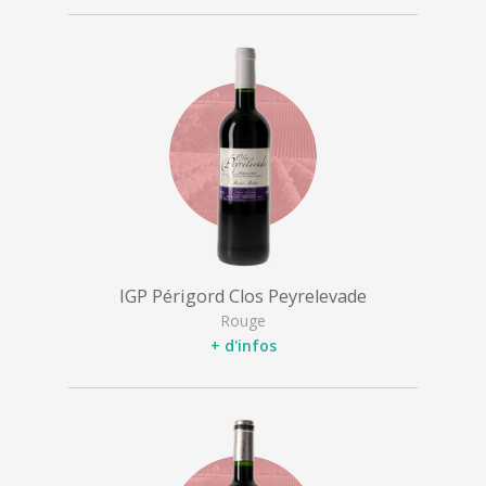
IGP Périgord Clos Peyrelevade
Rouge
+ d'infos