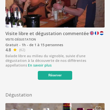
Visite libre et dégustation commentée
VISITE-DÉGUSTATION
Gratuit - 1h - de 1 à 15 personnes
4.8
(62)
Balade libre au milieu du vignoble, suivie d'une
dégustation à la découverte de nos différentes
appellations
En savoir plus
Réserver
Dégustation