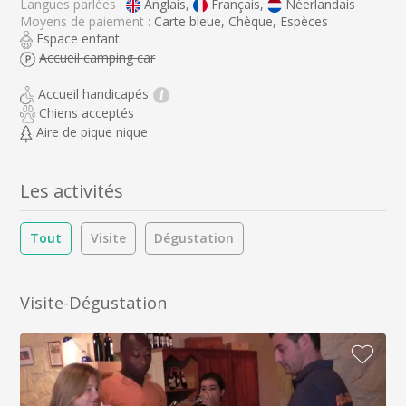
Langues parlées :
Anglais,
Français,
Néerlandais
Moyens de paiement :
Carte bleue, Chèque, Espèces
Espace enfant
Accueil camping car
Accueil handicapés
i
Chiens acceptés
Aire de pique nique
Les activités
Tout
Visite
Dégustation
Visite-Dégustation