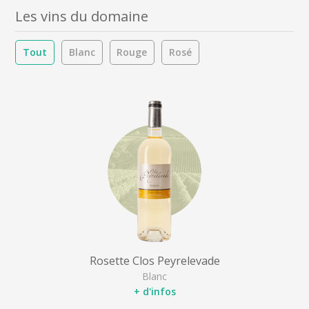
Les vins du domaine
Tout
Blanc
Rouge
Rosé
Rosette Clos Peyrelevade
Blanc
+ d'infos