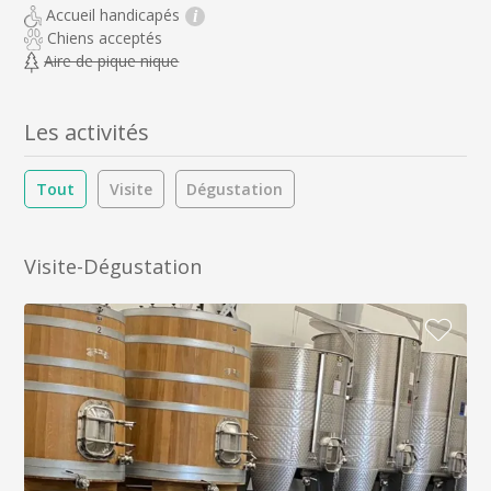
Accueil handicapés
i
Chiens acceptés
Aire de pique nique
Les activités
Tout
Visite
Dégustation
Visite-Dégustation