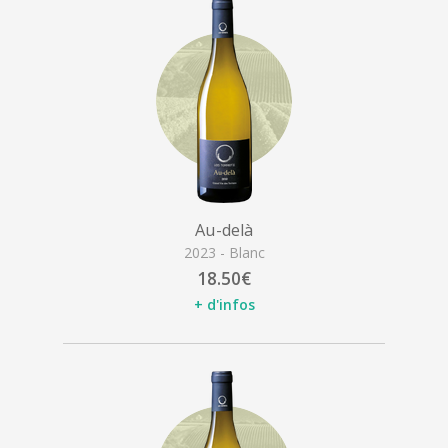
Au-delà
2023 - Blanc
18.50€
+ d'infos