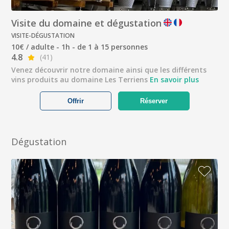
Visite du domaine et dégustation
VISITE-DÉGUSTATION
10€ / adulte - 1h - de 1 à 15 personnes
4.8
(41)
Venez découvrir notre domaine ainsi que les différents
vins produits au domaine Les Terriens
En savoir plus
Offrir
Réserver
Dégustation