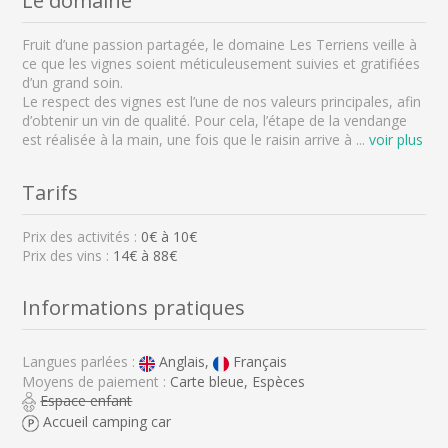
Le domaine
Fruit d’une passion partagée, le domaine Les Terriens veille à
ce que les vignes soient méticuleusement suivies et gratifiées
d’un grand soin.
Le respect des vignes est l’une de nos valeurs principales, afin
d’obtenir un vin de qualité. Pour cela, l’étape de la vendange
est réalisée à la main, une fois que le raisin arrive à
...
voir plus
Tarifs
Prix des activités :
0
€ à
10
€
Prix des vins :
14€ à 88€
Informations pratiques
Langues parlées :
Anglais,
Français
Moyens de paiement :
Carte bleue, Espèces
Espace enfant
Accueil camping car