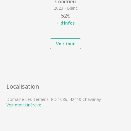
Condrieu
2023 - Blanc
52€
+ d'infos
Voir tout
Localisation
Domaine Les Terriens, RD 1086, 42410 Chavanay
Voir mon itinéraire