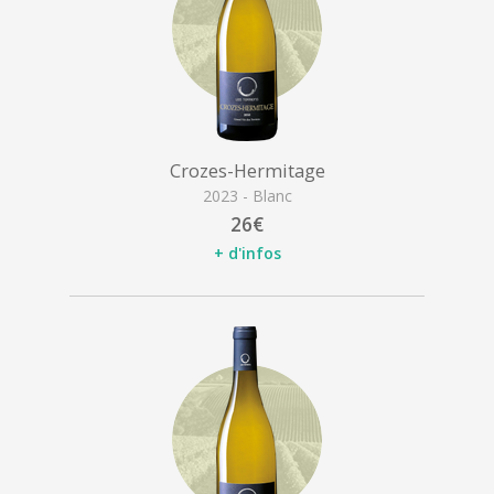
Crozes-Hermitage
2023 - Blanc
26€
+ d'infos