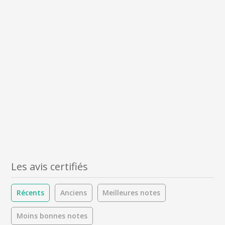
Les avis certifiés
Récents
Anciens
Meilleures notes
Moins bonnes notes