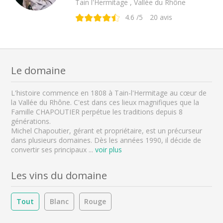
Tain l'Hermitage , Vallée du Rhône
4.6
/5
20
avis
Le domaine
L'histoire commence en 1808 à Tain-l'Hermitage au cœur de
la Vallée du Rhône. C'est dans ces lieux magnifiques que la
Famille CHAPOUTIER perpétue les traditions depuis 8
générations.
Michel Chapoutier, gérant et propriétaire, est un précurseur
dans plusieurs domaines. Dès les années 1990, il décide de
convertir ses principaux
...
voir plus
Les vins du domaine
Tout
Blanc
Rouge