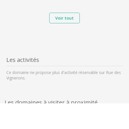
Voir tout
Les activités
Ce domaine ne propose plus d'activité réservable sur Rue des
Vignerons.
Les domaines à visiter à proximité
à 0 km
à 0 km