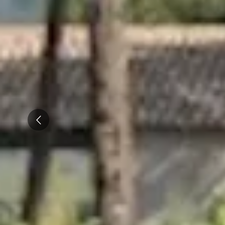
Tous les séjours oenologiques
Prev