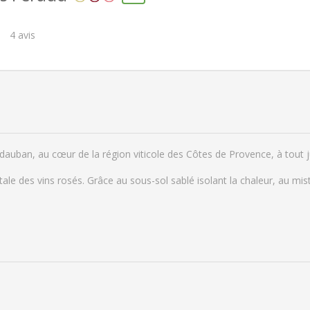
4
avis
dauban, au cœur de la région viticole des Côtes de Provence, à tout 
atale des vins rosés. Grâce au sous-sol sablé isolant la chaleur, au mistr