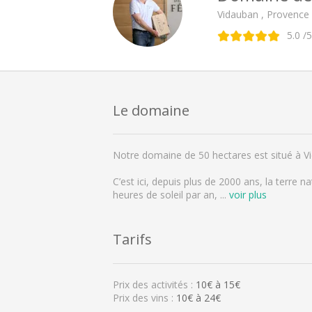
Vidauban , Provence
5.0
/5
Le domaine
Notre domaine de 50 hectares est situé à Vi
C’est ici, depuis plus de 2000 ans, la terre n
heures de soleil par an,
...
voir plus
Tarifs
Prix des activités :
10
€ à
15
€
Prix des vins :
10€ à 24€