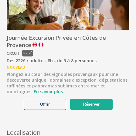
Journée Excursion Privée en Côtes de
Provence
CIRCUIT
PRIVÉ
Dès 222€ / adulte - 8h - de 5 à 8 personnes
NOUVEAU
Plongez au cœur des vignobles provençaux pour une
découverte unique : domaines d’exception, dégustations
raffinées et panoramas sublimes entre mer et
montagnes.
En savoir plus
Offrir
Réserver
Localisation