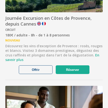
Journée Excursion en Côtes de Provence,
depuis Cannes
CIRCUIT
180€ / adulte - 8h - de 1 à 8 personnes
NOUVEAU
Découvrez les vins d'exception de Provence : rosés, rouges
et blancs. Visitez 3 domaines prestigieux, dégustez des
crus raffinés et plongez dans l'art de la dégustation.
En
savoir plus
Offrir
Réserver