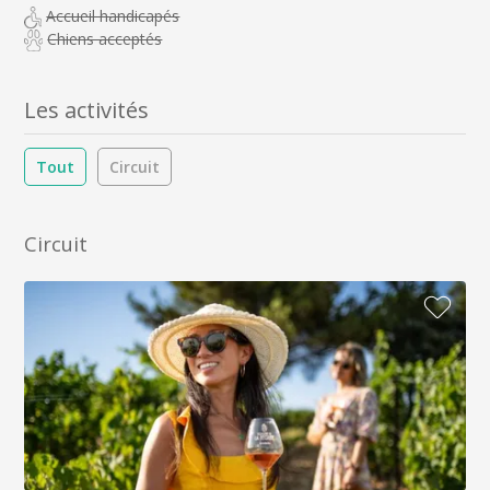
Accueil handicapés
Chiens acceptés
Les activités
Tout
Circuit
Circuit