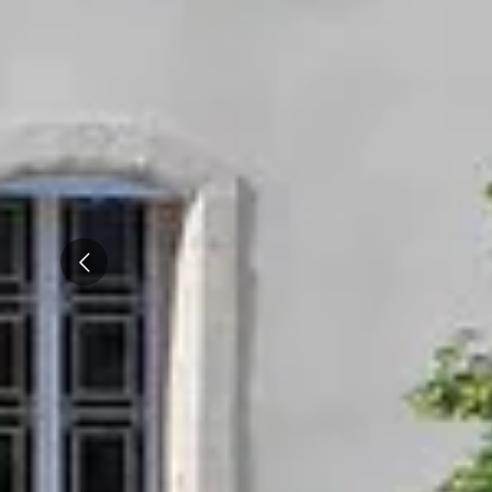
Tous les séjours oenologiques
Prev