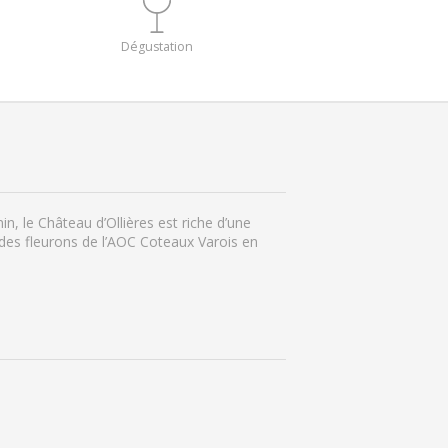
Dégustation
n, le Château d’Ollières est riche d’une
un des fleurons de l’AOC Coteaux Varois en