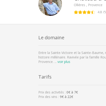
Ollières , Provence
4.8
/5
Le domaine
Entre la Sainte-Victoire et la Sainte-Baume, 
histoire millénaire. Ravivée par la famille R
Provence.
...
voir plus
Tarifs
Prix des activités :
0
€ à
7
€
Prix des vins :
9€ à 22€