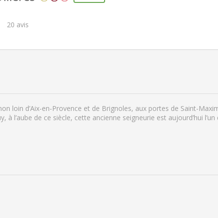
20
avis
non loin d’Aix-en-Provence et de Brignoles, aux portes de Saint-Maximi
ouy, à l’aube de ce siècle, cette ancienne seigneurie est aujourd’hui l’