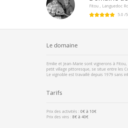
Fitou , Languedoc Ro
5.0
/5
Le domaine
Emilie et Jean-Marie sont vignerons à Fitou,
petit village pittoresque, se situe entre les
Le vignoble est travaillé depuis 1979 sans i
Tarifs
Prix des activités :
0
€ à
10
€
Prix des vins :
8€ à 40€