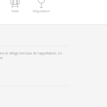
Visite
Dégustation
s le village berceau de l'appellation. Ce
ne.