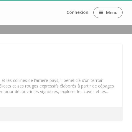
Connexion
Menu
 les collines de l’arrière-pays, il bénéficie d’un terroir
licats et ses rouges expressifs élaborés à partir de cépages
e pour découvrir les vignobles, explorer les caves et les...