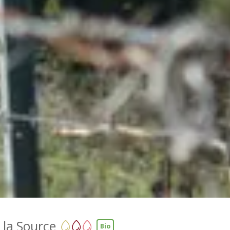
la Source
Bio