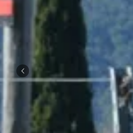
Tous les séjours oenologiques
Prev