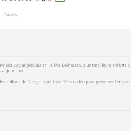
34
avis
nnées 80 par Jacques et Hélène Dalmasso, plus tard, leurs enfants Car
s aujourd'hui.
des collines de Nice, et sont travaillées en bio pour préserver l'envi