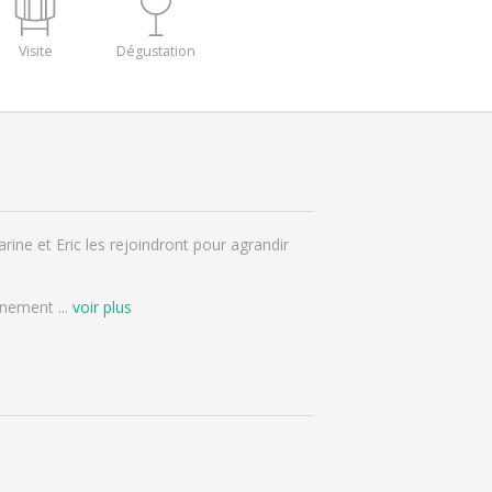
Visite
Dégustation
ine et Eric les rejoindront pour agrandir
ronnement
...
voir plus