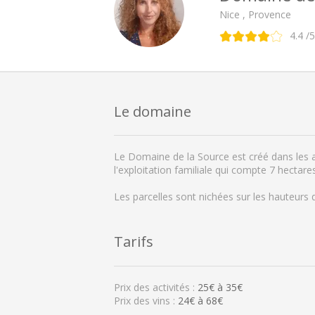
Nice , Provence
4.4
/5
Le domaine
Le Domaine de la Source est créé dans les a
l'exploitation familiale qui compte 7 hectare
Les parcelles sont nichées sur les hauteurs 
Tarifs
Prix des activités :
25
€ à
35
€
Prix des vins :
24€ à 68€