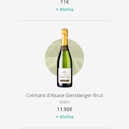
11€
+ d'infos
Crémant d'Alsace Giersberger Brut
Blanc
11.90€
+ d'infos