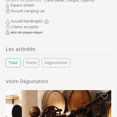
Moyens de paiement :
Carte bleue, Chèque, Espèces
Espace enfant
Accueil camping car
Accueil handicapés
i
Chiens acceptés
Aire de pique nique
Les activités
Tout
Visite
Dégustation
Visite-Dégustation