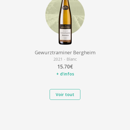
Gewurztraminer Bergheim
2021 - Blanc
15.70€
+ d'infos
Voir tout