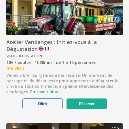
Atelier Vendanges : Initiez-vous à la
Dégustation
VISITE-DÉGUSTATION
10€ / adulte - 1h30min - de 1 à 15 personnes
NOUVEAU
Venez vibrer au rythme de la récolte. Un moment de
partage et de découverte pour apprendre à déguster le
vin là où tout commence, en pleine effervescence des
vendanges.
En savoir plus
Offrir
Réserver