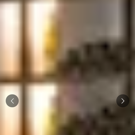
Prev
Next