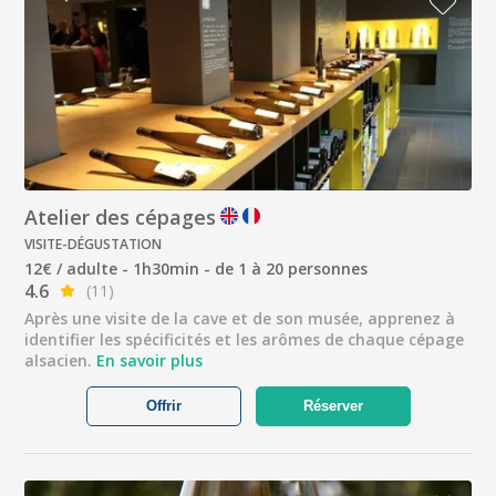
Atelier des cépages
VISITE-DÉGUSTATION
12€ / adulte - 1h30min - de 1 à 20 personnes
4.6
(11)
Après une visite de la cave et de son musée, apprenez à
identifier les spécificités et les arômes de chaque cépage
alsacien.
En savoir plus
Offrir
Réserver