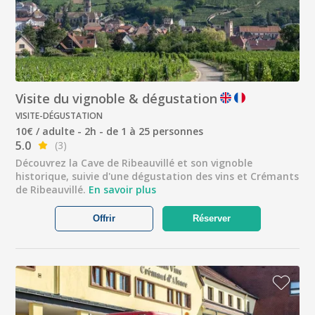
Visite du vignoble & dégustation
VISITE-DÉGUSTATION
10€ / adulte - 2h - de 1 à 25 personnes
5.0
(3)
Découvrez la Cave de Ribeauvillé et son vignoble
historique, suivie d'une dégustation des vins et Crémants
de Ribeauvillé.
En savoir plus
Offrir
Réserver