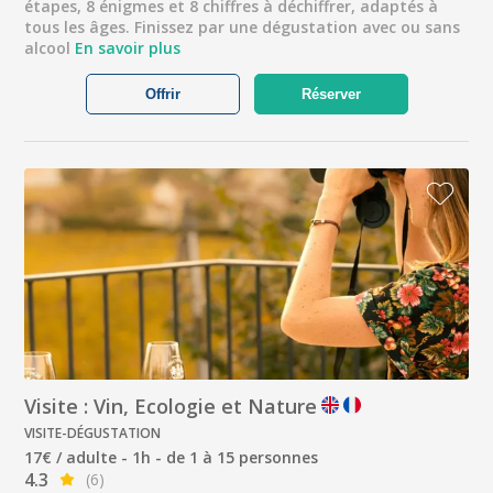
étapes, 8 énigmes et 8 chiffres à déchiffrer, adaptés à
tous les âges. Finissez par une dégustation avec ou sans
alcool
En savoir plus
Offrir
Réserver
Visite : Vin, Ecologie et Nature
VISITE-DÉGUSTATION
17€ / adulte - 1h - de 1 à 15 personnes
4.3
(6)