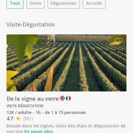
Tout
Visite
Dégustation
Accords
Visite-Dégustation
De la vigne au verre
VISITE-DÉGUSTATION
12€ / adulte - 1h - de 1 à 15 personnes
4.7
(501)
Balade dans les vignes, visite des chais et dégustation de
nos vins
En savoir plus