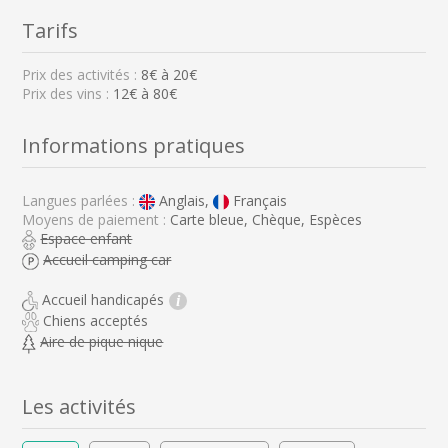
Tarifs
Prix des activités :
8
€ à
20
€
Prix des vins :
12€ à 80€
Informations pratiques
Langues parlées :
Anglais,
Français
Moyens de paiement :
Carte bleue, Chèque, Espèces
Espace enfant
Accueil camping car
Accueil handicapés
i
Chiens acceptés
Aire de pique nique
Les activités