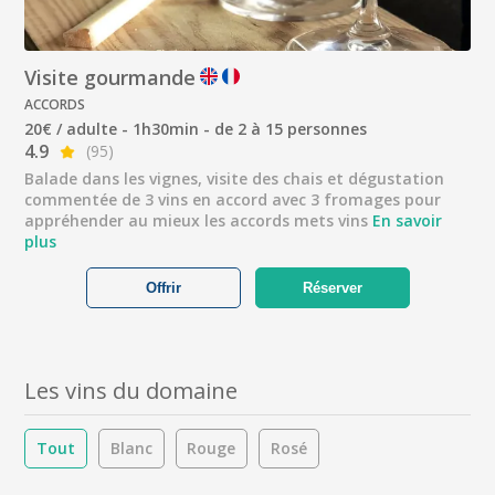
Visite gourmande
ACCORDS
20€ / adulte - 1h30min - de 2 à 15 personnes
4.9
(95)
Balade dans les vignes, visite des chais et dégustation
commentée de 3 vins en accord avec 3 fromages pour
appréhender au mieux les accords mets vins
En savoir
plus
Offrir
Réserver
Les vins du domaine
Tout
Blanc
Rouge
Rosé