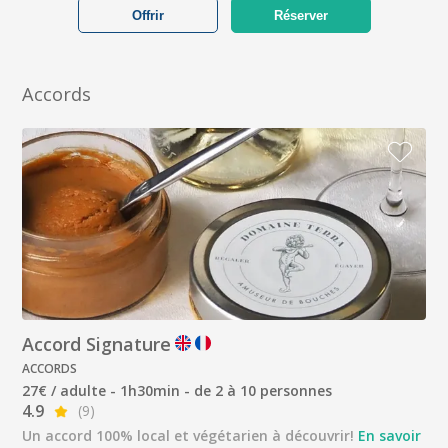
Offrir
Réserver
Accords
Accord Signature
ACCORDS
27€ / adulte - 1h30min - de 2 à 10 personnes
4.9
(9)
Un accord 100% local et végétarien à découvrir!
En savoir