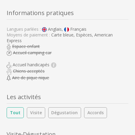
Informations pratiques
Langues parlées :
Anglais,
Français
Moyens de paiement :
Carte bleue, Espèces, American
Express
Espace enfant
Accueil camping car
Accueil handicapés
i
Chiens acceptés
Aire de pique nique
Les activités
Tout
Visite
Dégustation
Accords
Visite-Dégustation