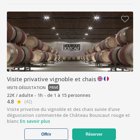
Visite privative vignoble et chais
VISITE-DÉGUSTATION
PRIVÉ
22€ / adulte - 1h - de 1 à 15 personnes
4.8
(42)
Visite privative du vignoble et des chais suivie d'une
dégustation commentée de Château Bouscaut rouge et
blanc
En savoir plus
Offrir
Réserver