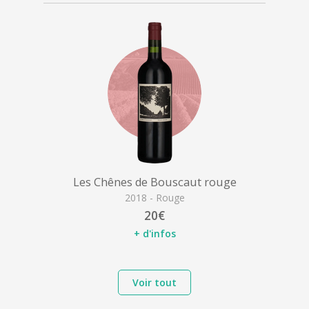
Les Chênes de Bouscaut rouge
2018 - Rouge
20€
+ d'infos
Voir tout