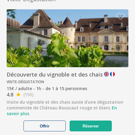
Découverte du vignoble et des chais
VISITE-DÉGUSTATION
15€ / adulte - 1h - de 1 à 15 personnes
4.8
(150)
Visite du vignoble et des chais suivie d'une dégustation
commentée de Château Bouscaut rouge et blanc
En
savoir plus
Offrir
Réserver