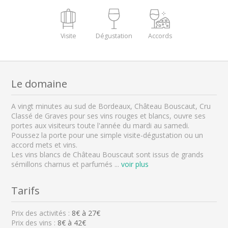
Visite
Dégustation
Accords
Le domaine
A vingt minutes au sud de Bordeaux, Château Bouscaut, Cru
Classé de Graves pour ses vins rouges et blancs, ouvre ses
portes aux visiteurs toute l'année du mardi au samedi.
Poussez la porte pour une simple visite-dégustation ou un
accord mets et vins.
Les vins blancs de Château Bouscaut sont issus de grands
sémillons charnus et parfumés
...
voir plus
Tarifs
Prix des activités :
8
€ à
27
€
Prix des vins :
8€ à 42€