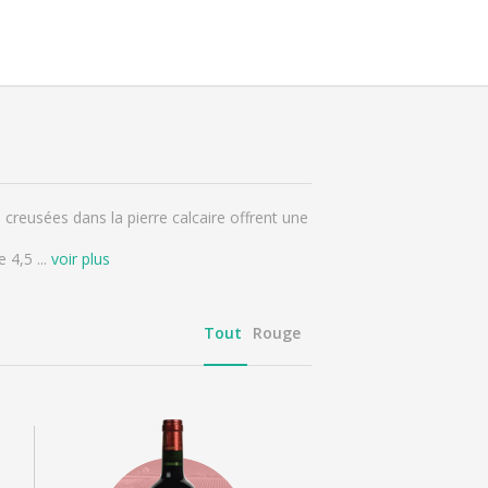
 creusées dans la pierre calcaire offrent une
de 4,5
...
voir plus
Tout
Rouge