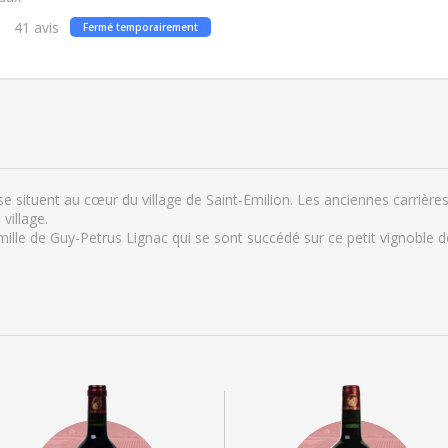
41
avis
Fermé temporairement
se situent au cœur du village de Saint-Emilion. Les anciennes carrières
village.
mille de Guy-Petrus Lignac qui se sont succédé sur ce petit vignoble 