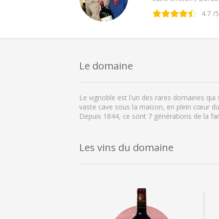
4.7
/5
Le domaine
Le vignoble est l'un des rares domaines qui 
vaste cave sous la maison, en plein cœur du 
Depuis 1844, ce sont 7 générations de la fa
Les vins du domaine