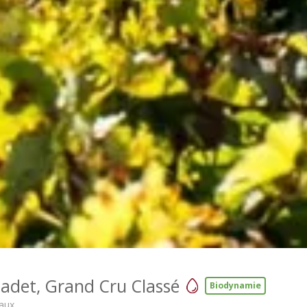
adet, Grand Cru Classé
Biodynamie
eaux