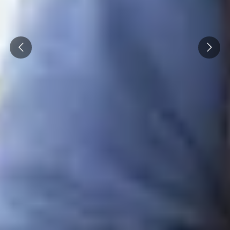
Prev
Next