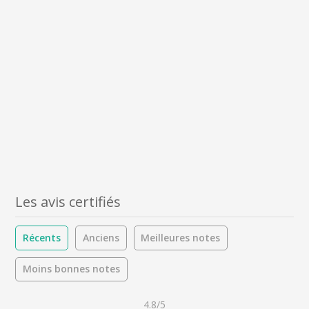
Les avis certifiés
Récents
Anciens
Meilleures notes
Moins bonnes notes
4.8/5