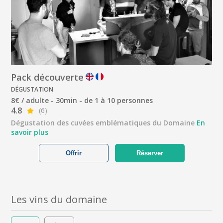
Pack découverte
DÉGUSTATION
8€ / adulte - 30min - de 1 à 10 personnes
4.8
(6)
Dégustation des cuvées emblématiques du Domaine
En
savoir plus
Offrir
Réserver
Les vins du domaine