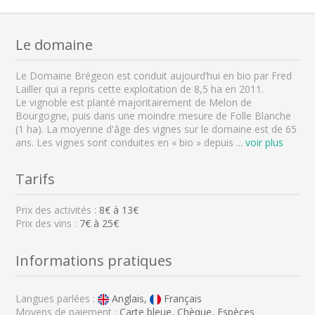
Le domaine
Le Domaine Brégeon est conduit aujourd’hui en bio par Fred
Lailler qui a repris cette exploitation de 8,5 ha en 2011.
Le vignoble est planté majoritairement de Melon de
Bourgogne, puis dans une moindre mesure de Folle Blanche
(1 ha). La moyenne d'âge des vignes sur le domaine est de 65
ans. Les vignes sont conduites en « bio » depuis
...
voir plus
Tarifs
Prix des activités :
8
€ à
13
€
Prix des vins :
7€ à 25€
Informations pratiques
Langues parlées :
Anglais,
Français
Moyens de paiement :
Carte bleue, Chèque, Espèces