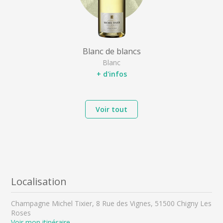
Blanc de blancs
Blanc
+ d'infos
Voir tout
Localisation
Champagne Michel Tixier, 8 Rue des Vignes, 51500 Chigny Les
Roses
Voir mon itinéraire