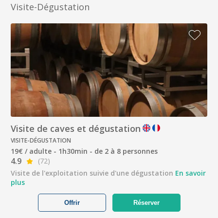
Visite-Dégustation
Visite de caves et dégustation
VISITE-DÉGUSTATION
19€ / adulte - 1h30min - de 2 à 8 personnes
4.9
(72)
Visite de l'exploitation suivie d'une dégustation
En savoir
plus
Offrir
Réserver