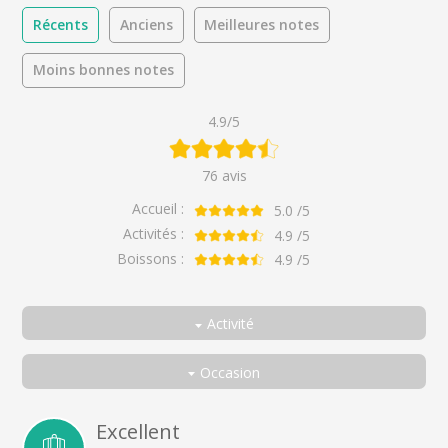
Récents
Anciens
Meilleures notes
Moins bonnes notes
4.9/5
76 avis
Accueil :
5.0
/5
Activités :
4.9
/5
Boissons :
4.9
/5
Activité
Toutes
Occasion
Visite de caves et dégustation
Toutes
En couple
Excellent