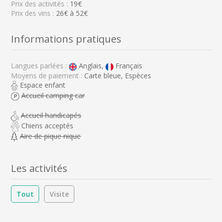
Prix des activités :
19€
Prix des vins :
26€ à 52€
Informations pratiques
Langues parlées :
Anglais,
Français
Moyens de paiement :
Carte bleue, Espèces
Espace enfant
Accueil camping car
Accueil handicapés
Chiens acceptés
Aire de pique nique
Les activités
Tout
Visite