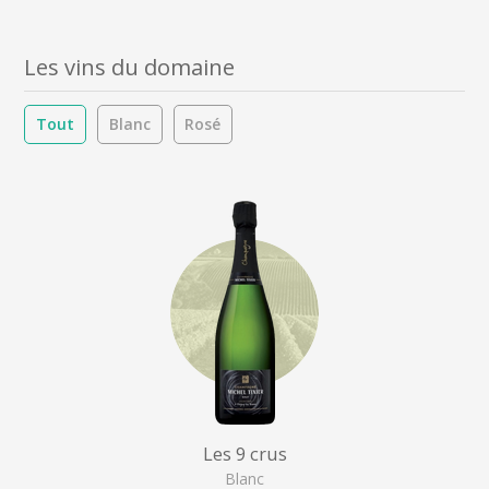
Les vins du domaine
Tout
Blanc
Rosé
Les 9 crus
Blanc