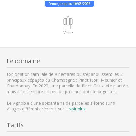
Fermé jusqu'au 10/08/2026
Visite
Le domaine
Exploitation familiale de 9 hectares où s'épanouissent les 3
principaux cépages du Champagne : Pinot Noir, Meunier et
Chardonnay. En 2020, une parcelle de Pinot Gris a été plantée,
mais il faut encore un peu de patience pour le déguster...
Le vignoble d'une soixantaine de parcelles s’étend sur 9
villages différents répartis sur
...
voir plus
Tarifs