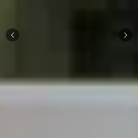
Prev
Next