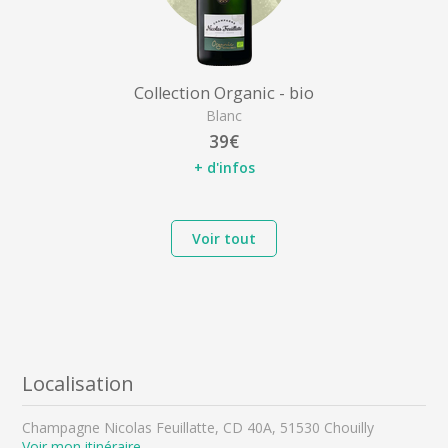
Collection Organic - bio
Blanc
39€
+ d'infos
Voir tout
Localisation
Champagne Nicolas Feuillatte, CD 40A, 51530 Chouilly
Voir mon itinéraire