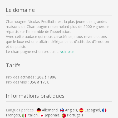
Le domaine
Champagne Nicolas Feuillatte est la plus jeune des grandes
maisons de Champagne rassemblant plus de 5000 vignerons
répartis sur l’ensemble de l’appellation.
Avec cette audace qui nous caractérise, nous revendiquons
que le luxe est une affaire d’élégance et d’attitude, d’émotion
et de plaisir.
Le champagne est un produit
...
voir plus
Tarifs
Prix des activités :
20
€ à
180
€
Prix des vins :
35€ à 170€
Informations pratiques
Langues parlées :
Allemand,
Anglais,
Espagnol,
Français,
Italien,
Japonais,
Portugais