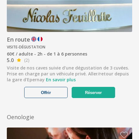
En route
VISITE-DÉGUSTATION
60€ / adulte - 2h - de 1 à 6 personnes
5.0
(2)
Visite de nos caves suivie d'une dégustation de 3 cuvées.
Prise en charge par un véhicule privé. Aller/retour depuis
la gare d'Epernay
En savoir plus
Offrir
Réserver
Oenologie