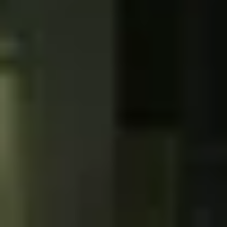
Visite cave & dégustation vin Savoie
Visite cave & dégustation vin Sud Ouest
Visite cave & dégustation vin Val de Loire
Visite cave & dégustation vin Vallée du Rhône
Séjours oenologiques Champagne
Séjours oenologiques Epernay
Séjours gastronomiques Champagne
Tous les séjours oenologiques en Champagne