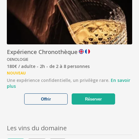
Expérience Chronothèque
OENOLOGIE
180€ / adulte - 2h - de 2 à 8 personnes
NOUVEAU
Une expérience confidentielle, un privilège rare.
En savoir
plus
Offrir
Réserver
Les vins du domaine