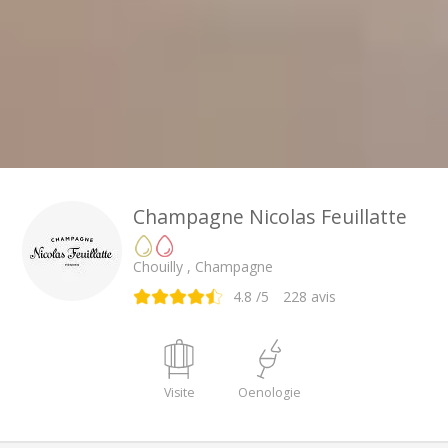
Champagne Nicolas Feuillatte
Chouilly , Champagne
4.8
/5
228
avis
Visite
Oenologie