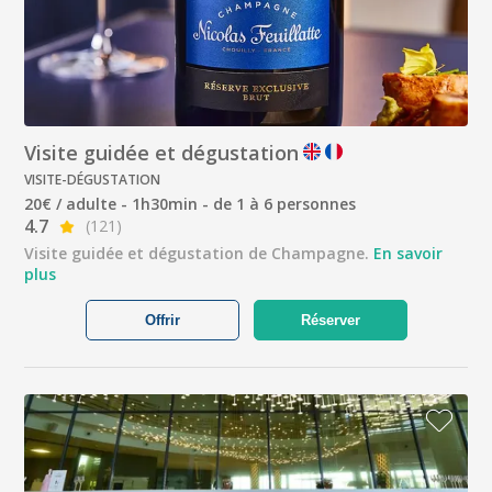
Visite guidée et dégustation
VISITE-DÉGUSTATION
20€ / adulte - 1h30min - de 1 à 6 personnes
4.7
(121)
Visite guidée et dégustation de Champagne.
En savoir
plus
Offrir
Réserver