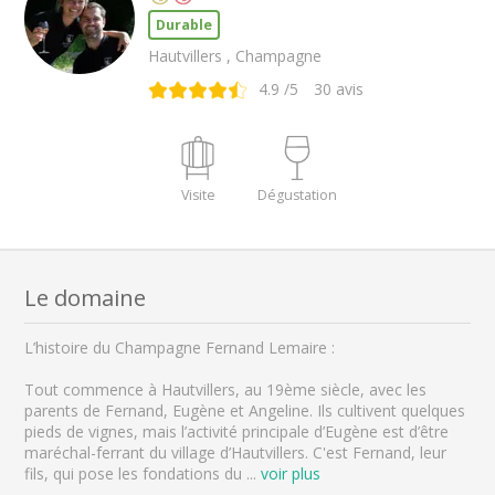
Durable
Hautvillers , Champagne
4.9
/5
30
avis
Visite
Dégustation
Le domaine
L’histoire du Champagne Fernand Lemaire :
Tout commence à Hautvillers, au 19ème siècle, avec les
parents de Fernand, Eugène et Angeline. Ils cultivent quelques
pieds de vignes, mais l’activité principale d’Eugène est d’être
maréchal-ferrant du village d’Hautvillers. C'est Fernand, leur
fils, qui pose les fondations du
...
voir plus