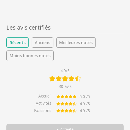
Les avis certifiés
Récents
Anciens
Meilleures notes
Moins bonnes notes
4.9/5
30 avis
Accueil :
5.0
/5
Activités :
4.9
/5
Boissons :
4.9
/5
Activité