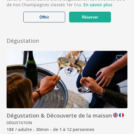
de nos Champagnes classés 1er Cru.
En savoir plus
Offrir
Réserver
Dégustation
Dégustation & Découverte de la maison
DÉGUSTATION
18€ / adulte - 30min - de 1 à 12 personnes