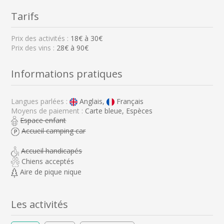
Tarifs
Prix des activités :
18
€ à
30
€
Prix des vins :
28€ à 90€
Informations pratiques
Langues parlées :
Anglais,
Français
Moyens de paiement :
Carte bleue, Espèces
Espace enfant
Accueil camping car
Accueil handicapés
Chiens acceptés
Aire de pique nique
Les activités