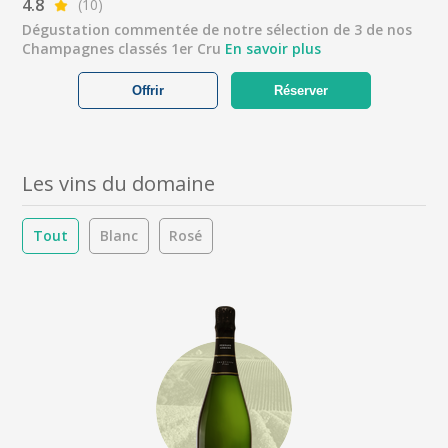
4.8
(10)
Dégustation commentée de notre sélection de 3 de nos
Champagnes classés 1er Cru
En savoir plus
Offrir
Réserver
Les vins du domaine
Tout
Blanc
Rosé