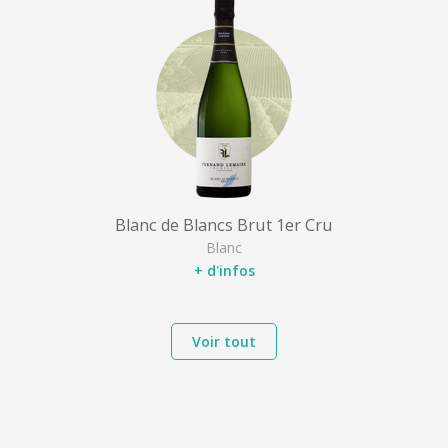
Blanc de Blancs Brut 1er Cru
Blanc
+ d'infos
Voir tout