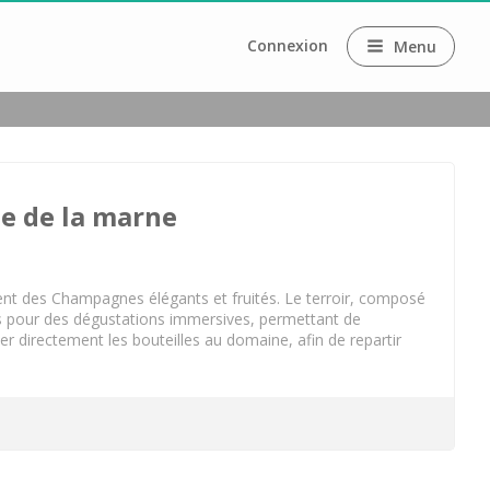
Connexion
Menu
e de la marne
e
ent des Champagnes élégants et fruités. Le terroir, composé
ves pour des dégustations immersives, permettant de
ter directement les bouteilles au domaine, afin de repartir