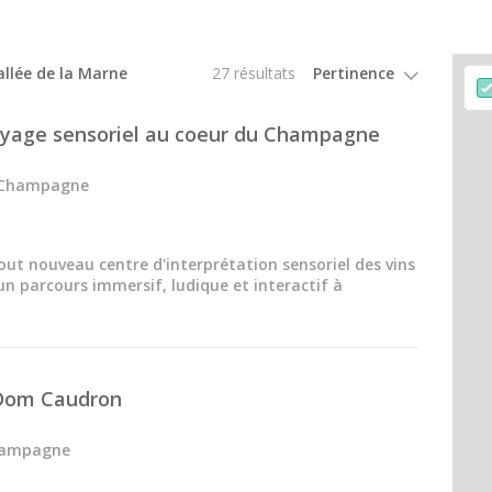
llée de la Marne
27 résultats
Voyage sensoriel au coeur du Champagne
 Champagne
tout nouveau centre d'interprétation sensoriel des vins
n parcours immersif, ludique et interactif à
Dom Caudron
hampagne