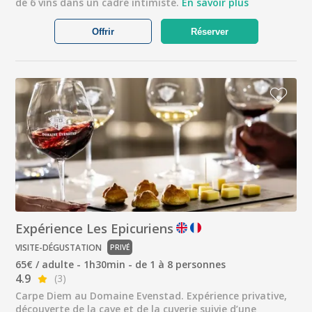
de 6 vins dans un cadre intimiste.
En savoir plus
Offrir
Réserver
Expérience Les Epicuriens
VISITE-DÉGUSTATION
PRIVÉ
65€ / adulte - 1h30min - de 1 à 8 personnes
4.9
(3)
Carpe Diem au Domaine Evenstad. Expérience privative,
découverte de la cave et de la cuverie suivie d’une