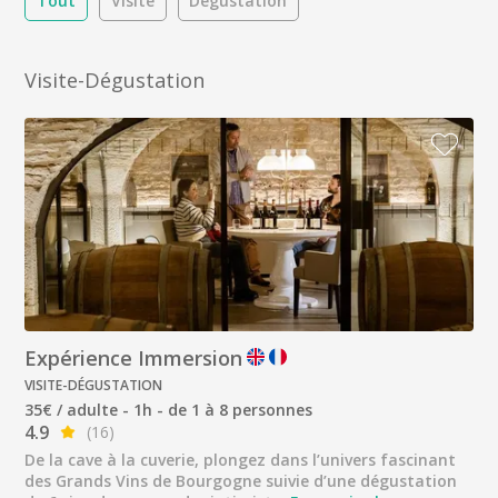
Tout
Visite
Dégustation
Visite-Dégustation
Expérience Immersion
VISITE-DÉGUSTATION
35€ / adulte - 1h - de 1 à 8 personnes
4.9
(16)
De la cave à la cuverie, plongez dans l’univers fascinant
des Grands Vins de Bourgogne suivie d’une dégustation