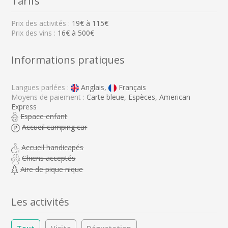
Tarifs
Prix des activités :
19
€ à
115
€
Prix des vins :
16€ à 500€
Informations pratiques
Langues parlées :
Anglais,
Français
Moyens de paiement :
Carte bleue, Espèces, American
Express
Espace enfant
Accueil camping car
Accueil handicapés
Chiens acceptés
Aire de pique nique
Les activités