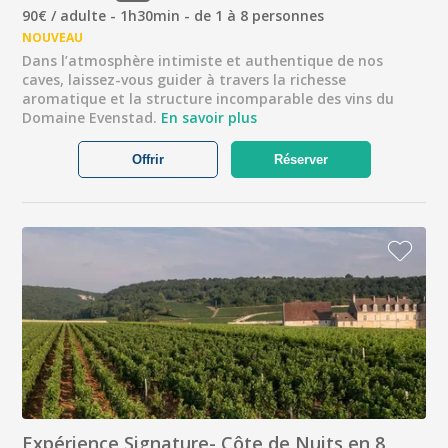
90€ / adulte - 1h30min - de 1 à 8 personnes
NOUVEAU
Dans l’atmosphère intimiste et authentique de nos
caves, laissez-vous guider à travers la richesse
aromatique et la structure incomparable des vins du
Domaine Evenstad.
En savoir plus
Offrir
Réserver
Expérience Signature- Côte de Nuits en 8