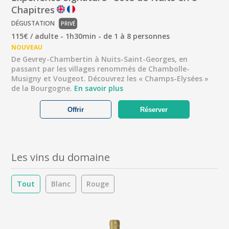
Chapitres
DÉGUSTATION
PRIVÉ
115€ / adulte - 1h30min - de 1 à 8 personnes
NOUVEAU
De Gevrey-Chambertin à Nuits-Saint-Georges, en
passant par les villages renommés de Chambolle-
Musigny et Vougeot. Découvrez les « Champs-Elysées »
de la Bourgogne.
En savoir plus
Offrir
Réserver
Les vins du domaine
Tout
Blanc
Rouge