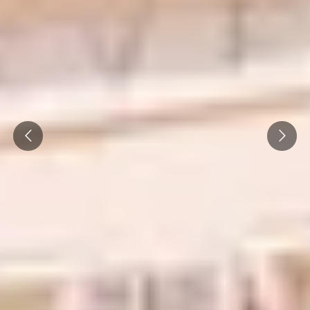
Séjours gastronomiques Bourgogne
Tous les séjours oenologiques
Prev
Next