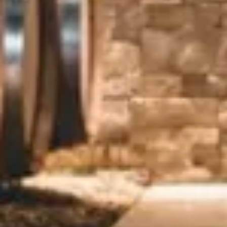
Tous les séjours oenologiques