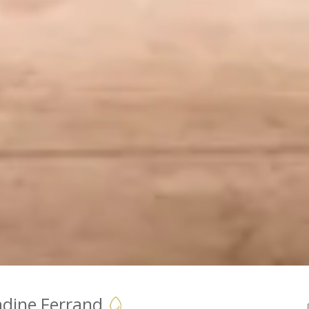
dine Ferrand