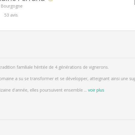
, Bourgogne
53
avis
adition familiale héritée de 4 générations de vignerons.
 Domaine a su se transformer et se développer, atteignant ainsi une sup
 dizaine d'année, elles poursuivent ensemble
...
voir plus