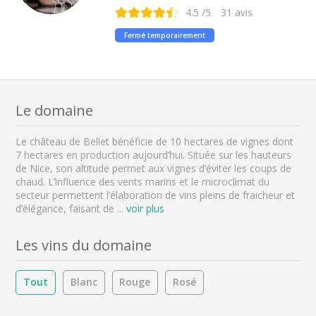
4.5
/5
31
avis
Fermé temporairement
Le domaine
Le château de Bellet bénéficie de 10 hectares de vignes dont
7 hectares en production aujourd’hui. Située sur les hauteurs
de Nice, son altitude permet aux vignes d’éviter les coups de
chaud. L’influence des vents marins et le microclimat du
secteur permettent l’élaboration de vins pleins de fraicheur et
d’élégance, faisant de
...
voir plus
Les vins du domaine
Tout
Blanc
Rouge
Rosé