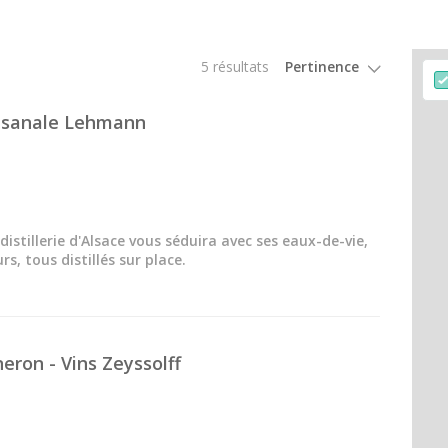
5 résultats
rtisanale Lehmann
distillerie d'Alsace vous séduira avec ses eaux-de-vie,
rs, tous distillés sur place.
eron - Vins Zeyssolff