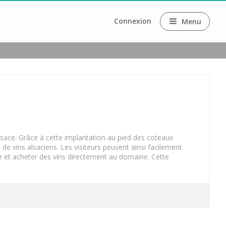
Connexion
Menu
Alsace. Grâce à cette implantation au pied des coteaux
de vins alsaciens. Les visiteurs peuvent ainsi facilement
ir et acheter des vins directement au domaine. Cette